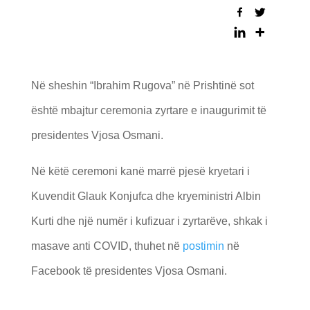
Në sheshin “Ibrahim Rugova” në Prishtinë sot
është mbajtur ceremonia zyrtare e inaugurimit të
presidentes Vjosa Osmani.
Në këtë ceremoni kanë marrë pjesë kryetari i
Kuvendit Glauk Konjufca dhe kryeministri Albin
Kurti dhe një numër i kufizuar i zyrtarëve, shkak i
masave anti COVID, thuhet në
postimin
në
Facebook të presidentes Vjosa Osmani.