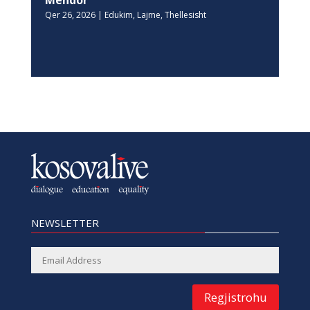
Mendor
Qer 26, 2026
|
Edukim
,
Lajme
,
Thellesisht
NEWSLETTER
Regjistrohu