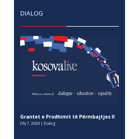
DIALOG
Grantet e Prodhimit të Përmbajtjes II
Dhj 7, 2020
|
Dialog