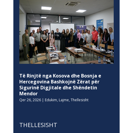
Të Rinjtë nga Kosova dhe Bosnja e
Hercegovina Bashkojnë Zërat për
Sigurinë Digjitale dhe Shëndetin
Mendor
Qer 26, 2026
|
Edukim
,
Lajme
,
Thellesisht
THELLESISHT