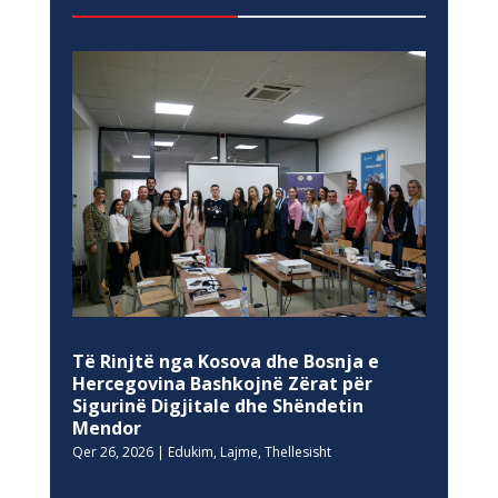
Të Rinjtë nga Kosova dhe Bosnja e
Hercegovina Bashkojnë Zërat për
Sigurinë Digjitale dhe Shëndetin
Mendor
Qer 26, 2026
|
Edukim
,
Lajme
,
Thellesisht