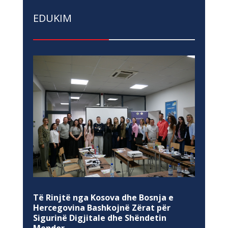
EDUKIM
Të Rinjtë nga Kosova dhe Bosnja e
Hercegovina Bashkojnë Zërat për
Sigurinë Digjitale dhe Shëndetin