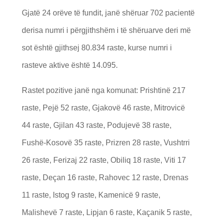
Gjatë 24 orëve të fundit, janë shëruar 702 pacientë
derisa numri i përgjithshëm i të shëruarve deri më
sot është gjithsej 80.834 raste, kurse numri i
rasteve aktive është 14.095.
Rastet pozitive janë nga komunat: Prishtinë 217
raste, Pejë 52 raste, Gjakovë 46 raste, Mitrovicë
44 raste, Gjilan 43 raste, Podujevë 38 raste,
Fushë-Kosovë 35 raste, Prizren 28 raste, Vushtrri
26 raste, Ferizaj 22 raste, Obiliq 18 raste, Viti 17
raste, Deçan 16 raste, Rahovec 12 raste, Drenas
11 raste, Istog 9 raste, Kamenicë 9 raste,
Malishevë 7 raste, Lipjan 6 raste, Kaçanik 5 raste,