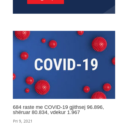
684 raste me COVID-19 gjithsej 96.896,
shëruar 80.834, vdekur 1.967
Pri 9, 2021