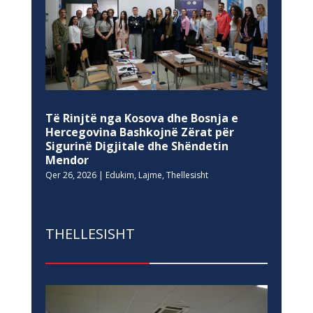
Të Rinjtë nga Kosova dhe Bosnja e
Hercegovina Bashkojnë Zërat për
Sigurinë Digjitale dhe Shëndetin
Mendor
Qer 26, 2026
|
Edukim
,
Lajme
,
Thellesisht
THELLESISHT