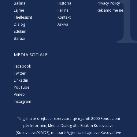
Ballina
Historia
Privacy Policy
Lajme
Për ne
Reklamo me ne
Thellësisht
Kontakt
Dialog
Arkiva
Edukim
Barazi
MEDIA SOCIALE
Facebook
Twitter
Linkedin
YouTube
Vimeo
Instagram
Të gjitha të drejtat e rezervuara që nga viti 2000 Fondacioni
për Informim, Media, Dialog dhe Edukim KosovaLive
(KosovaLive/KIMDE), më parë Agjencia e Lajmeve Kosova Live