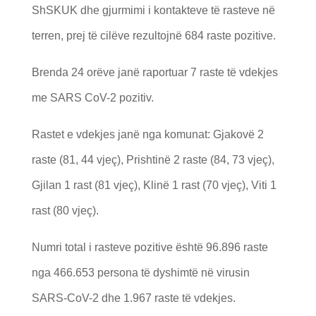
ShSKUK dhe gjurmimi i kontakteve të rasteve në
terren, prej të cilëve rezultojnë 684 raste pozitive.
Brenda 24 orëve janë raportuar 7 raste të vdekjes
me SARS CoV-2 pozitiv.
Rastet e vdekjes janë nga komunat: Gjakovë 2
raste (81, 44 vjeç), Prishtinë 2 raste (84, 73 vjeç),
Gjilan 1 rast (81 vjeç), Klinë 1 rast (70 vjeç), Viti 1
rast (80 vjeç).
Numri total i rasteve pozitive është 96.896 raste
nga 466.653 persona të dyshimtë në virusin
SARS-CoV-2 dhe 1.967 raste të vdekjes.