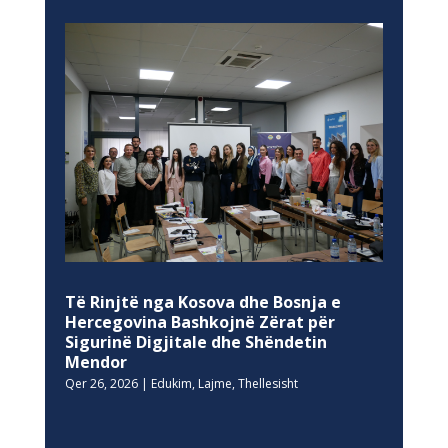
Të Rinjtë nga Kosova dhe Bosnja e
Hercegovina Bashkojnë Zërat për
Sigurinë Digjitale dhe Shëndetin
Mendor
Qer 26, 2026
|
Edukim
,
Lajme
,
Thellesisht