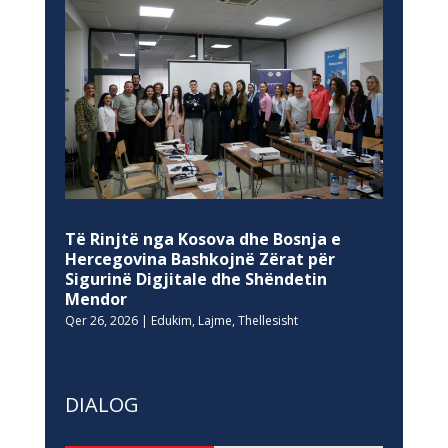
Të Rinjtë nga Kosova dhe Bosnja e
Hercegovina Bashkojnë Zërat për
Sigurinë Digjitale dhe Shëndetin
Mendor
Qer 26, 2026
|
Edukim
,
Lajme
,
Thellesisht
DIALOG