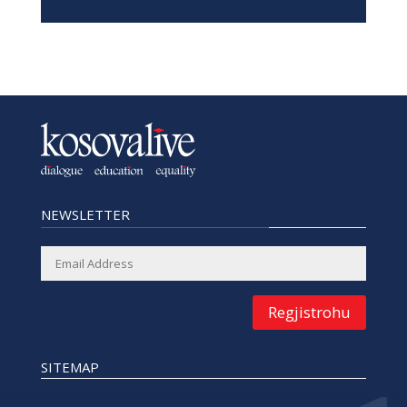
NEWSLETTER
Regjistrohu
SITEMAP