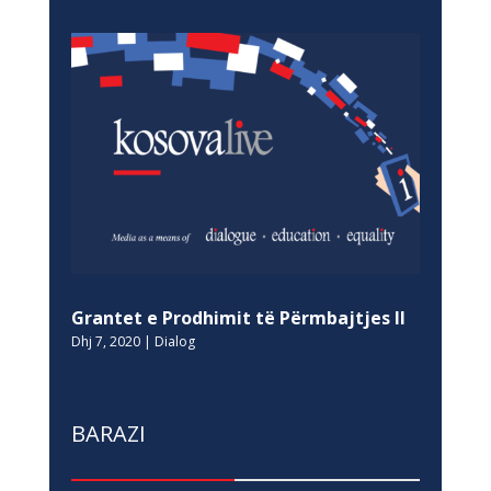
Grantet e Prodhimit të Përmbajtjes II
Dhj 7, 2020
|
Dialog
BARAZI