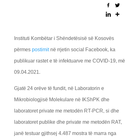
Instituti Kombëtar i Shëndetësisë së Kosovës
përmes
postimit
në rrjetin social Facebook, ka
publikuar rastet e të infektuarve me COVID-19, më
09.04.2021.
Gjatë 24 orëve të fundit, në Laboratorin e
Mikrobiologjisë Molekulare në IKShPK dhe
laboratoret private me metodën RT-PCR, si dhe
laboratoret publike dhe private me metodën RAT,
janë testuar gjithsej 4.487 mostra të marra nga