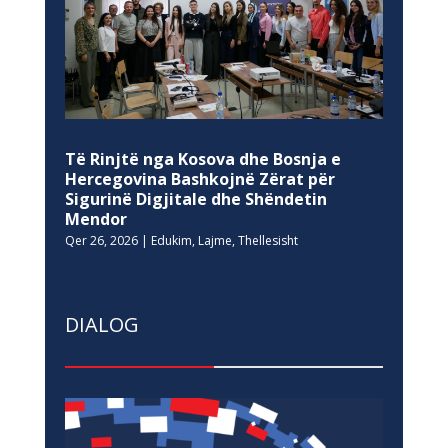
Të Rinjtë nga Kosova dhe Bosnja e
Hercegovina Bashkojnë Zërat për
Sigurinë Digjitale dhe Shëndetin
Mendor
Qer 26, 2026
|
Edukim
,
Lajme
,
Thellesisht
DIALOG