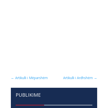
←
Artikulli i Mëparshëm
Artikulli i Ardhshëm
→