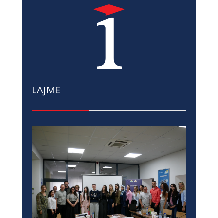
PUBLIKIME
LAJME