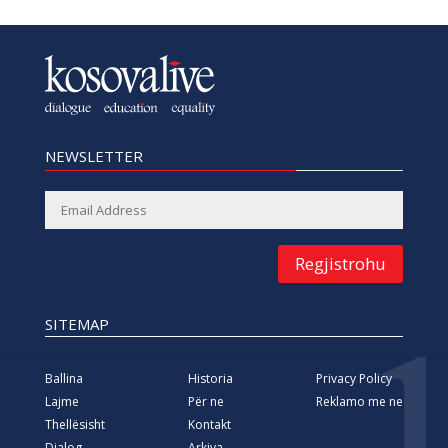
NEWSLETTER
Regjistrohu
SITEMAP