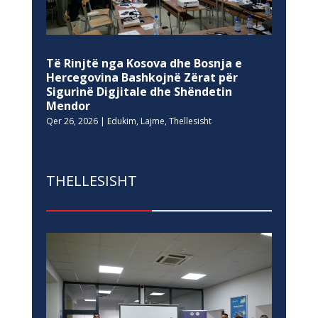
Të Rinjtë nga Kosova dhe Bosnja e
Hercegovina Bashkojnë Zërat për
Sigurinë Digjitale dhe Shëndetin
Mendor
Qer 26, 2026
|
Edukim
,
Lajme
,
Thellesisht
THELLESISHT