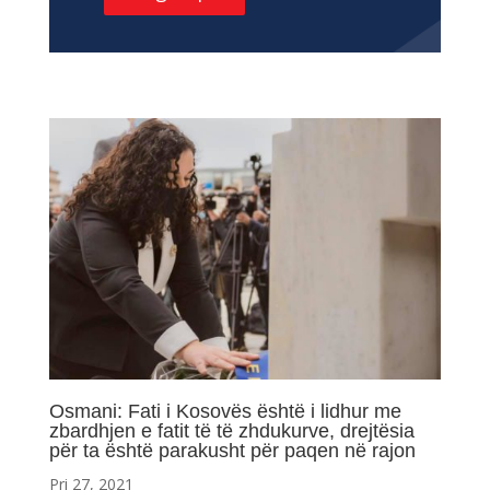
Osmani: Fati i Kosovës është i lidhur me
zbardhjen e fatit të të zhdukurve, drejtësia
për ta është parakusht për paqen në rajon
Pri 27, 2021