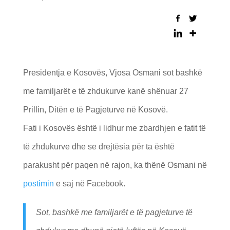
Presidentja e Kosovës, Vjosa Osmani sot bashkë
me familjarët e të zhdukurve kanë shënuar 27
Prillin, Ditën e të Pagjeturve në Kosovë.
Fati i Kosovës është i lidhur me zbardhjen e fatit të
të zhdukurve dhe se drejtësia për ta është
parakusht për paqen në rajon, ka thënë Osmani në
postimin
e saj në Facebook.
Sot, bashkë me familjarët e të pagjeturve të