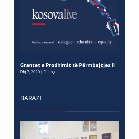
Grantet e Prodhimit të Përmbajtjes II
Dhj 7, 2020
|
Dialog
BARAZI