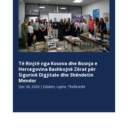
Të Rinjtë nga Kosova dhe Bosnja e
Hercegovina Bashkojnë Zërat për
Sigurinë Digjitale dhe Shëndetin
Mendor
Qer 26, 2026
|
Edukim
,
Lajme
,
Thellesisht