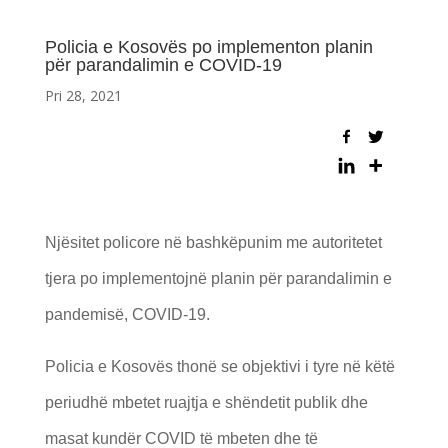
Policia e Kosovës po implementon planin
për parandalimin e COVID-19
Pri 28, 2021
Njësitet policore në bashkëpunim me autoritetet
tjera po implementojnë planin për parandalimin e
pandemisë, COVID-19.
Policia e Kosovës thonë se objektivi i tyre në këtë
periudhë mbetet ruajtja e shëndetit publik dhe
masat kundër COVID të mbeten dhe të