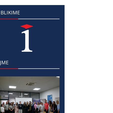
BLIKIME
JME