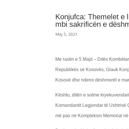
Konjufca: Themelet e l
mbi sakrificën e dësh
Maj 5, 2021
Me rastin e 5 Majit – Ditës Kombëtar
Republikës së Kosovës, Glauk Konjufc
Kosovë dhe nderoi dëshmorët e martir
Kështu, ditën e sotme kryekuvendari 
Komandantit Legjendar të Ushtrisë Ç
më pas në Kompleksin Memorial në