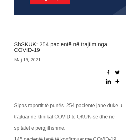
ShSKUK: 254 pacientë në trajtim nga
COVID-19
Maj 19, 2021
Sipas raportit të punës 254 pacientë janë duke u
trajtuar në klinikat COVID të QKUK-së dhe në
spitalet e përgjithshme.
145 pacientë janë të konfirmuar me COVID-19