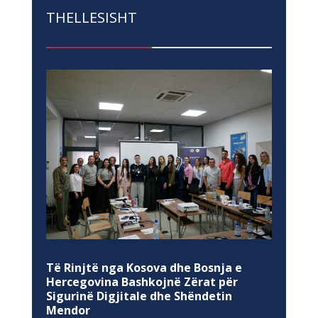
THELLESISHT
Të Rinjtë nga Kosova dhe Bosnja e
Hercegovina Bashkojnë Zërat për
Sigurinë Digjitale dhe Shëndetin
Mendor