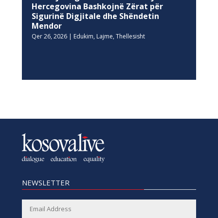
Hercegovina Bashkojnë Zërat për
Sigurinë Digjitale dhe Shëndetin
Mendor
Qer 26, 2026
|
Edukim
,
Lajme
,
Thellesisht
NEWSLETTER