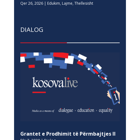
Qer 26, 2026
|
Edukim
,
Lajme
,
Thellesisht
DIALOG
Grantet e Prodhimit të Përmbajtjes II