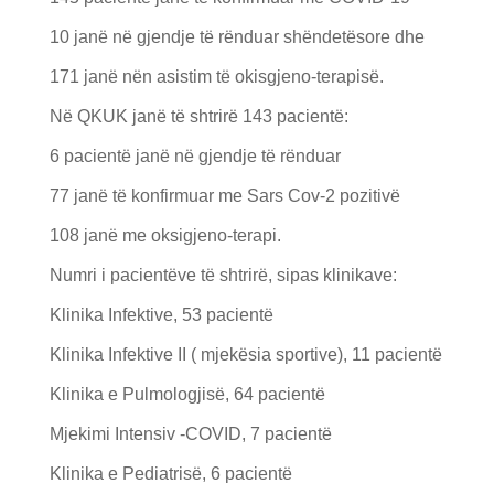
10 janë në gjendje të rënduar shëndetësore dhe
171 janë nën asistim të okisgjeno-terapisë.
Në QKUK janë të shtrirë 143 pacientë:
6 pacientë janë në gjendje të rënduar
77 janë të konfirmuar me Sars Cov-2 pozitivë
108 janë me oksigjeno-terapi.
Numri i pacientëve të shtrirë, sipas klinikave:
Klinika Infektive, 53 pacientë
Klinika Infektive II ( mjekësia sportive), 11 pacientë
Klinika e Pulmologjisë, 64 pacientë
Mjekimi Intensiv -COVID, 7 pacientë
Klinika e Pediatrisë, 6 pacientë