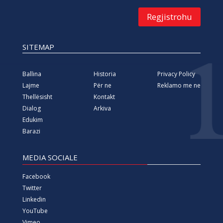
Regjistrohu
SITEMAP
Ballina
Historia
Privacy Policy
Lajme
Për ne
Reklamo me ne
Thellësisht
Kontakt
Dialog
Arkiva
Edukim
Barazi
MEDIA SOCIALE
Facebook
Twitter
Linkedin
YouTube
Vimeo