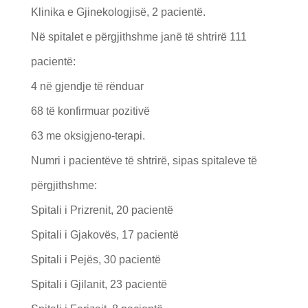
Klinika e Gjinekologjisë, 2 pacientë.
Në spitalet e përgjithshme janë të shtrirë 111
pacientë:
4 në gjendje të rënduar
68 të konfirmuar pozitivë
63 me oksigjeno-terapi.
Numri i pacientëve të shtrirë, sipas spitaleve të
përgjithshme:
Spitali i Prizrenit, 20 pacientë
Spitali i Gjakovës, 17 pacientë
Spitali i Pejës, 30 pacientë
Spitali i Gjilanit, 23 pacientë