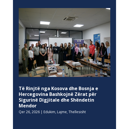
Të Rinjtë nga Kosova dhe Bosnja e
Hercegovina Bashkojnë Zërat për
Sigurinë Digjitale dhe Shëndetin
Mendor
Qer 26, 2026
|
Edukim
,
Lajme
,
Thellesisht