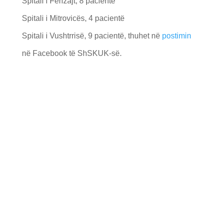
Spitali i Ferizajt, 8 pacientë
Spitali i Mitrovicës, 4 pacientë
Spitali i Vushtrrisë, 9 pacientë, thuhet në
postimin
në Facebook të ShSKUK-së.