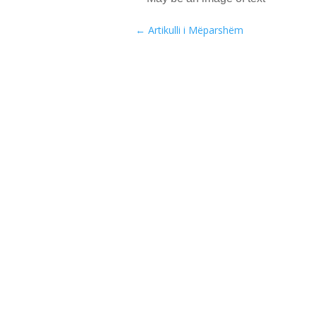
←
Artikulli i Mëparshëm