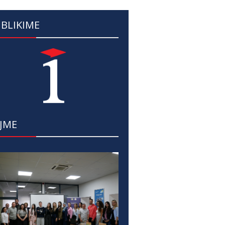
BLIKIME
JME