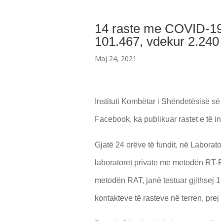
14 raste me COVID-19 
101.467, vdekur 2.240
Maj 24, 2021
Instituti Kombëtar i Shëndetësisë 
Facebook, ka publikuar rastet e të
Gjatë 24 orëve të fundit, në Labora
laboratoret private me metodën RT-P
metodën RAT, janë testuar gjithsej
kontakteve të rasteve në terren, prej 