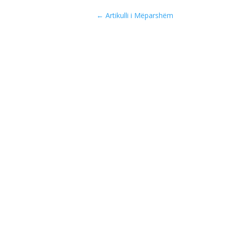
←
Artikulli i Mëparshëm