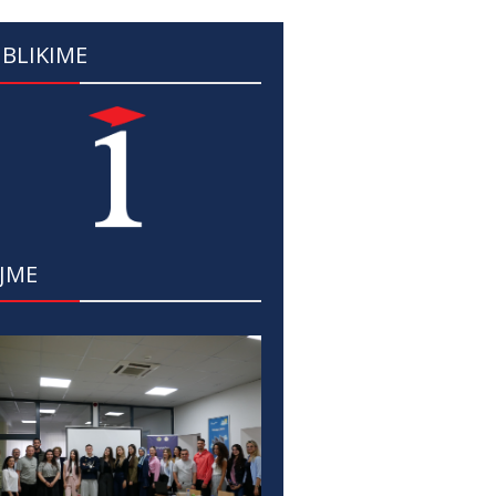
BLIKIME
JME