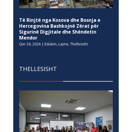
Të Rinjtë nga Kosova dhe Bosnja e
Hercegovina Bashkojnë Zërat për
Sigurinë Digjitale dhe Shëndetin
Mendor
Qer 26, 2026
|
Edukim
,
Lajme
,
Thellesisht
THELLESISHT