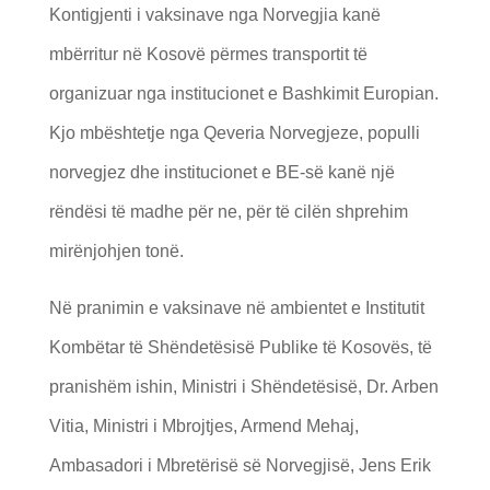
Kontigjenti i vaksinave nga Norvegjia kanë
mbërritur në Kosovë përmes transportit të
organizuar nga institucionet e Bashkimit Europian.
Kjo mbështetje nga Qeveria Norvegjeze, populli
norvegjez dhe institucionet e BE-së kanë një
rëndësi të madhe për ne, për të cilën shprehim
mirënjohjen tonë.
Në pranimin e vaksinave në ambientet e Institutit
Kombëtar të Shëndetësisë Publike të Kosovës, të
pranishëm ishin, Ministri i Shëndetësisë, Dr. Arben
Vitia, Ministri i Mbrojtjes, Armend Mehaj,
Ambasadori i Mbretërisë së Norvegjisë, Jens Erik