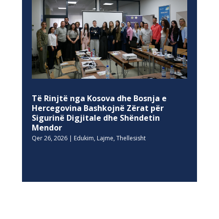
Të Rinjtë nga Kosova dhe Bosnja e
Hercegovina Bashkojnë Zërat për
Sigurinë Digjitale dhe Shëndetin
Mendor
Qer 26, 2026
|
Edukim
,
Lajme
,
Thellesisht