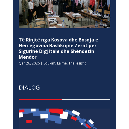
Të Rinjtë nga Kosova dhe Bosnja e
Hercegovina Bashkojnë Zërat për
Sigurinë Digjitale dhe Shëndetin
Mendor
Qer 26, 2026
|
Edukim
,
Lajme
,
Thellesisht
DIALOG