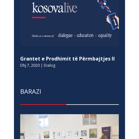
Grantet e Prodhimit të Përmbajtjes II
Dhj 7, 2020
|
Dialog
BARAZI