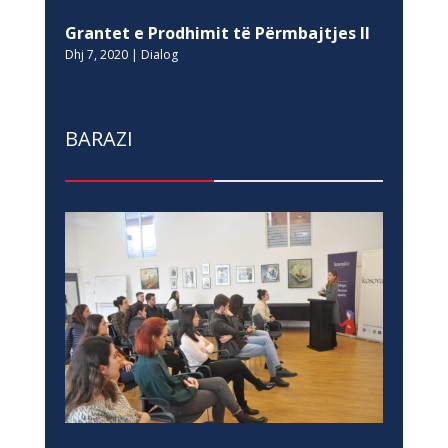
Grantet e Prodhimit të Përmbajtjes II
Dhj 7, 2020
|
Dialog
BARAZI