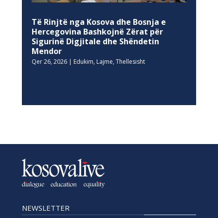
Të Rinjtë nga Kosova dhe Bosnja e
Hercegovina Bashkojnë Zërat për
Sigurinë Digjitale dhe Shëndetin
Mendor
Qer 26, 2026
|
Edukim
,
Lajme
,
Thellesisht
NEWSLETTER