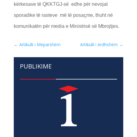
kërkesave të QKKTGJ-së edhe për nevojat
sporadike të rasteve më të posaçme, thuht në
komunikatën për media e Ministrisë së Mbrojtjes.
←
Artikulli i Mëparshëm
Artikulli i Ardhshëm
→
PUBLIKIME