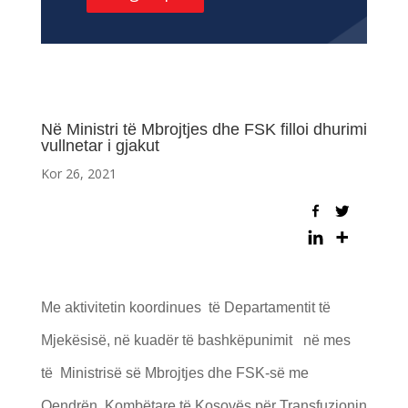
Në Ministri të Mbrojtjes dhe FSK filloi dhurimi
vullnetar i gjakut
Kor 26, 2021
Me aktivitetin koordinues të Departamentit të
Mjekësisë, në kuadër të bashkëpunimit në mes
të Ministrisë së Mbrojtjes dhe FSK-së me
Qendrën Kombëtare të Kosovës për Transfuzionin