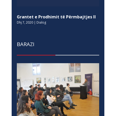
Grantet e Prodhimit të Përmbajtjes II
Dhj 7, 2020
|
Dialog
BARAZI