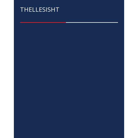
THELLESISHT