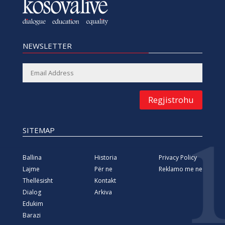
NEWSLETTER
Regjistrohu
SITEMAP
Ballina
Historia
Privacy Policy
Lajme
Për ne
Reklamo me ne
Thellësisht
Kontakt
Dialog
Arkiva
Edukim
Barazi