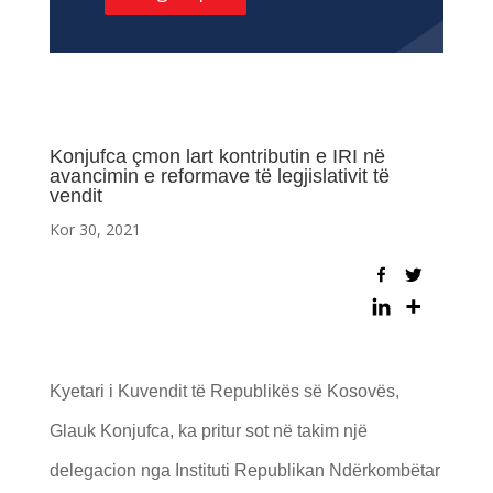
Konjufca çmon lart kontributin e IRI në
avancimin e reformave të legjislativit të
vendit
Kor 30, 2021
Kyetari i Kuvendit të Republikës së Kosovës,
Glauk Konjufca, ka pritur sot në takim një
delegacion nga Instituti Republikan Ndërkombëtar