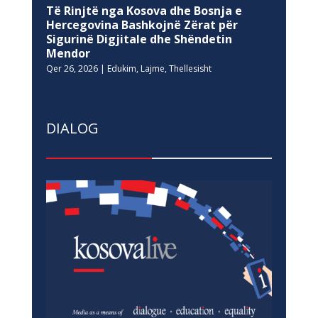
Të Rinjtë nga Kosova dhe Bosnja e
Hercegovina Bashkojnë Zërat për
Sigurinë Digjitale dhe Shëndetin
Mendor
Qer 26, 2026
|
Edukim
,
Lajme
,
Thellesisht
DIALOG