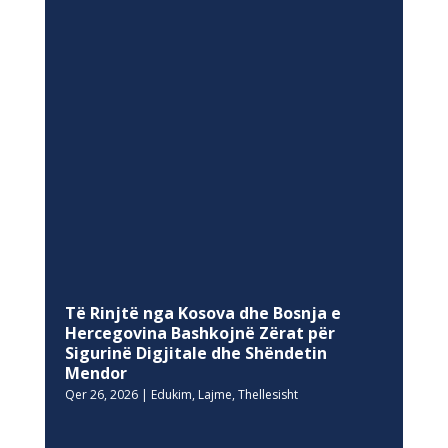
Të Rinjtë nga Kosova dhe Bosnja e
Hercegovina Bashkojnë Zërat për
Sigurinë Digjitale dhe Shëndetin
Mendor
Qer 26, 2026
|
Edukim
,
Lajme
,
Thellesisht