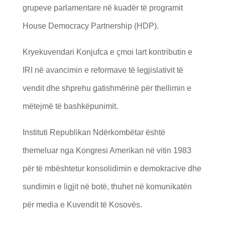
grupeve parlamentare në kuadër të programit
House Democracy Partnership (HDP).
Kryekuvendari Konjufca e çmoi lart kontributin e
IRI në avancimin e reformave të legjislativit të
vendit dhe shprehu gatishmërinë për thellimin e
mëtejmë të bashkëpunimit.
Instituti Republikan Ndërkombëtar është
themeluar nga Kongresi Amerikan në vitin 1983
për të mbështetur konsolidimin e demokracive dhe
sundimin e ligjit në botë, thuhet në komunikatën
për media e Kuvendit të Kosovës.