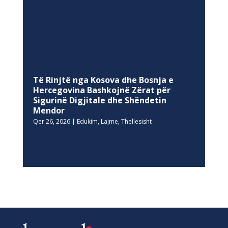
Të Rinjtë nga Kosova dhe Bosnja e
Hercegovina Bashkojnë Zërat për
Sigurinë Digjitale dhe Shëndetin
Mendor
Qer 26, 2026
|
Edukim
,
Lajme
,
Thellesisht