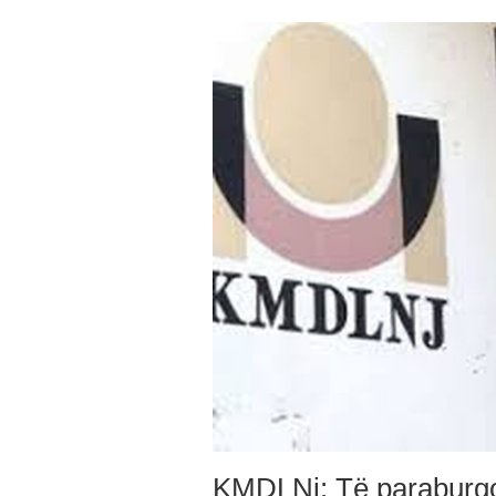
KMDLNj: Të paraburgo