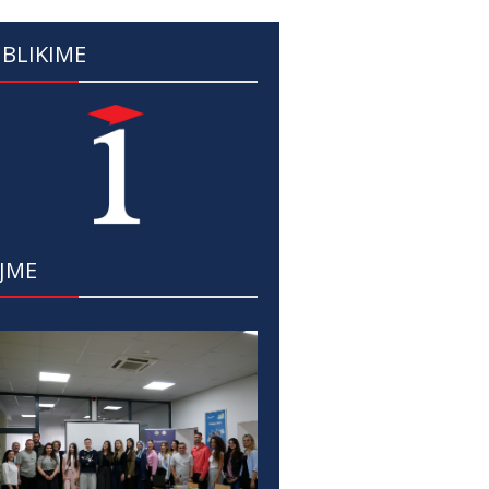
BLIKIME
JME