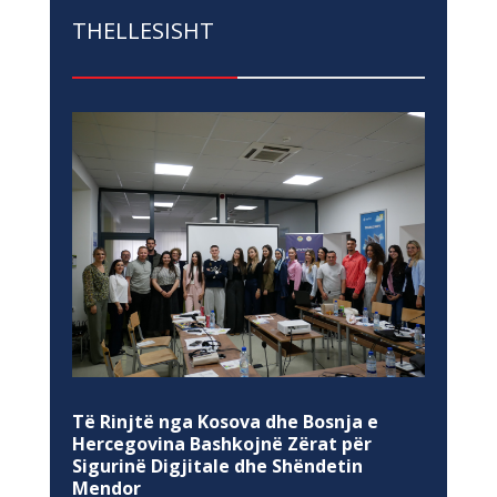
THELLESISHT
Të Rinjtë nga Kosova dhe Bosnja e
Hercegovina Bashkojnë Zërat për
Sigurinë Digjitale dhe Shëndetin
Mendor