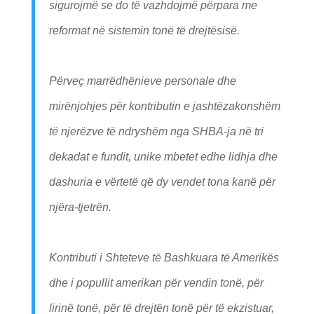
sigurojmë se do të vazhdojmë përpara me
reformat në sistemin tonë të drejtësisë.
Përveç marrëdhënieve personale dhe
mirënjohjes për kontributin e jashtëzakonshëm
të njerëzve të ndryshëm nga SHBA-ja në tri
dekadat e fundit, unike mbetet edhe lidhja dhe
dashuria e vërtetë që dy vendet tona kanë për
njëra-tjetrën.
Kontributi i Shteteve të Bashkuara të Amerikës
dhe i popullit amerikan për vendin tonë, për
lirinë tonë, për të drejtën tonë për të ekzistuar,