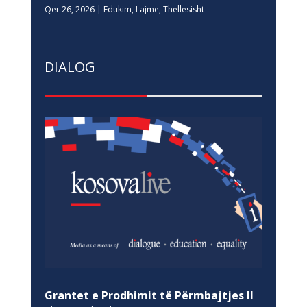
Qer 26, 2026
|
Edukim
,
Lajme
,
Thellesisht
DIALOG
Grantet e Prodhimit të Përmbajtjes II