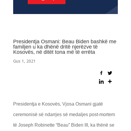
Presidentja Osmani: Beau Biden bashkë me
familjen u ka dhënë dritë njerëzve të
Kosovës, në ditët tona më të errëta
Gus 1, 2021
Presidentja e Kosovës, Vjosa Osmani gjatë
ceremonisë së ndarrjes së medaljes post-mortem
të Joseph Robinette “Beau” Biden III, ka thënë se