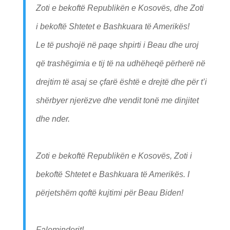
Zoti e bekoftë Republikën e Kosovës, dhe Zoti
i bekoftë Shtetet e Bashkuara të Amerikës!
Le të pushojë në paqe shpirti i Beau dhe uroj
që trashëgimia e tij të na udhëheqë përherë në
drejtim të asaj se çfarë është e drejtë dhe për t’i
shërbyer njerëzve dhe vendit tonë me dinjitet
dhe nder.
Zoti e bekoftë Republikën e Kosovës, Zoti i
bekoftë Shtetet e Bashkuara të Amerikës. I
përjetshëm qoftë kujtimi për Beau Biden!
Faleminderit!