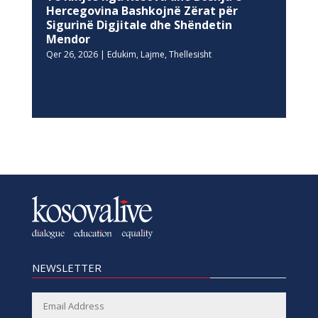
Hercegovina Bashkojnë Zërat për
Sigurinë Digjitale dhe Shëndetin
Mendor
Qer 26, 2026
|
Edukim
,
Lajme
,
Thellesisht
NEWSLETTER