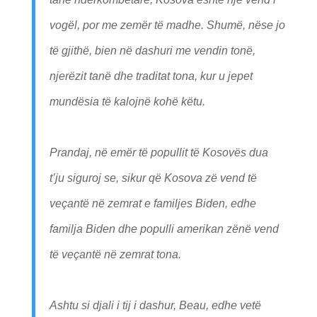
vogël, por me zemër të madhe. Shumë, nëse jo
të gjithë, bien në dashuri me vendin tonë,
njerëzit tanë dhe traditat tona, kur u jepet
mundësia të kalojnë kohë këtu.
Prandaj, në emër të popullit të Kosovës dua
t’ju siguroj se, sikur që Kosova zë vend të
veçantë në zemrat e familjes Biden, edhe
familja Biden dhe populli amerikan zënë vend
të veçantë në zemrat tona.
Ashtu si djali i tij i dashur, Beau, edhe vetë