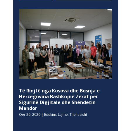
Të Rinjtë nga Kosova dhe Bosnja e
Hercegovina Bashkojnë Zërat për
Sigurinë Digjitale dhe Shëndetin
Mendor
Qer 26, 2026
|
Edukim
,
Lajme
,
Thellesisht