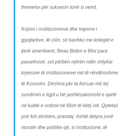
themelor për suksesin tonë si vend.
Krijimi i institucioneve dhe trajnimi i
gjyqtarëve, të cilin, së bashku me kolegët e
tjerë amerikanë, Beau Biden e filloi para
pavarësisë, sot përbën njërën ndër shtyllat
kryesore të institucioneve më të rëndësishme
të Kosovës. Dëshira për ta forcuar më tej
sundimin e ligjit u bë jashtëzakonisht e qartë
në kutitë e votimit në fillim të këtij viti. Qytetari
ynë foli zëshëm, prandaj është detyra jonë
morale dhe politike që, si institucione, të