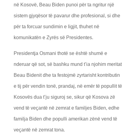
në Kosovë, Beau Biden punoi për ta ngritur një
sistem gjyqësor të pavarur dhe profesional, si dhe
për ta forcuar sundimin e ligjit, thuhet në
komunikatën e Zyrës së Presidentes.
Presidentja Osmani thotë se është shumë e
nderuar që sot, së bashku mund t’ia njohim meritat
Beau Bidenit dhe ta festojmë zyrtarisht kontributin
e tij për vendin tonë, prandaj, në emër të popullit të
Kosovës dua t’ju siguroj se, sikur që Kosova zë
vend të veçantë në zemrat e familjes Biden, edhe
familja Biden dhe populli amerikan zënë vend të
veçantë në zemrat tona.