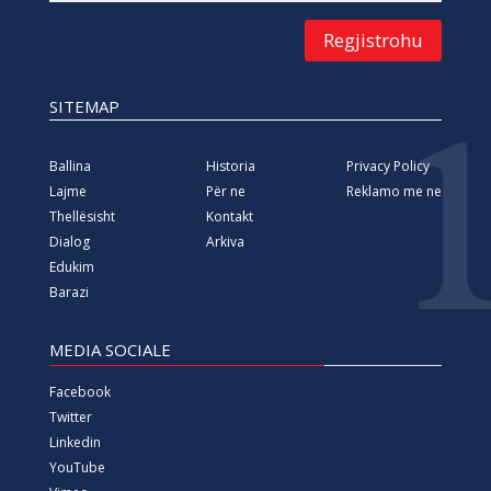
Regjistrohu
SITEMAP
Ballina
Historia
Privacy Policy
Lajme
Për ne
Reklamo me ne
Thellësisht
Kontakt
Dialog
Arkiva
Edukim
Barazi
MEDIA SOCIALE
Facebook
Twitter
Linkedin
YouTube