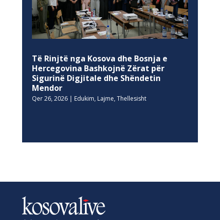
Të Rinjtë nga Kosova dhe Bosnja e
Hercegovina Bashkojnë Zërat për
Sigurinë Digjitale dhe Shëndetin
Mendor
Qer 26, 2026
|
Edukim
,
Lajme
,
Thellesisht