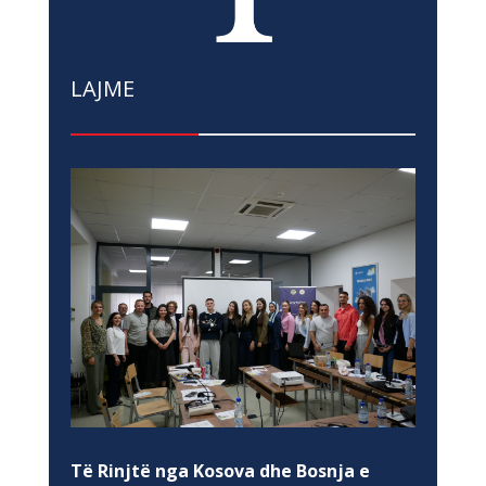
LAJME
Të Rinjtë nga Kosova dhe Bosnja e