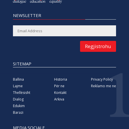
NEWSLETTER
Regjistrohu
SITEMAP
Ballina
Historia
Privacy Policy
Lajme
Për ne
Reklamo me ne
Thellësisht
Kontakt
Dialog
Arkiva
Edukim
Barazi
MEDIA SOCIALE