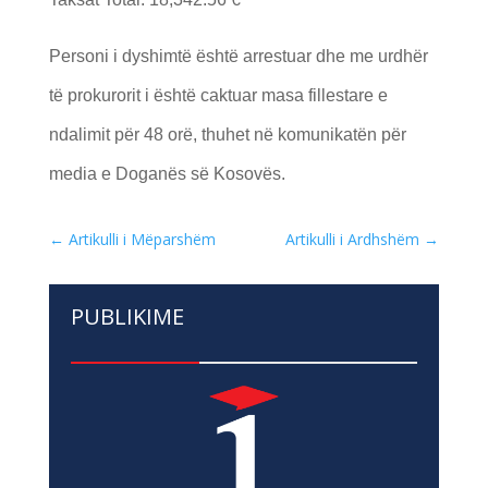
Personi i dyshimtë është arrestuar dhe me urdhër
të prokurorit i është caktuar masa fillestare e
ndalimit për 48 orë, thuhet në komunikatën për
media e Doganës së Kosovës.
←
Artikulli i Mëparshëm
Artikulli i Ardhshëm
→
PUBLIKIME