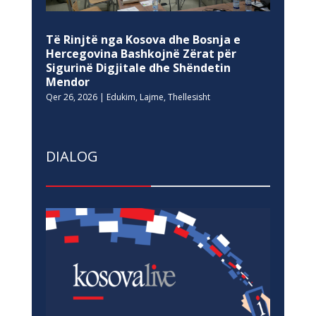
Të Rinjtë nga Kosova dhe Bosnja e
Hercegovina Bashkojnë Zërat për
Sigurinë Digjitale dhe Shëndetin
Mendor
Qer 26, 2026
|
Edukim
,
Lajme
,
Thellesisht
DIALOG