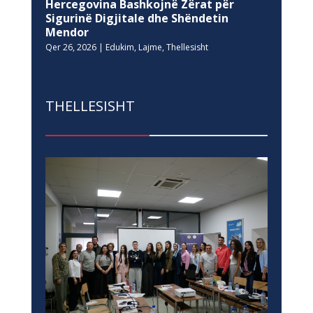
Hercegovina Bashkojnë Zërat për
Sigurinë Digjitale dhe Shëndetin
Mendor
Qer 26, 2026
|
Edukim
,
Lajme
,
Thellesisht
THELLESISHT