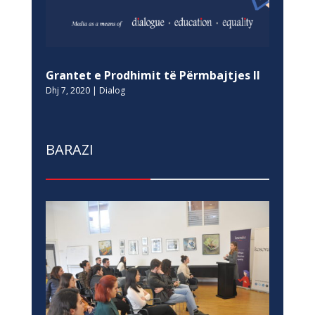
Grantet e Prodhimit të Përmbajtjes II
Dhj 7, 2020
|
Dialog
BARAZI