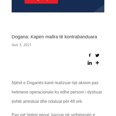
Dogana: Kapen mallra të kontrabanduara
Gus 3, 2021
Njësit e Doganës kanë realizuar një aksion pas
hetimeve operacionale ku edhe personi i dyshuar
është arrestuar dhe ndaluar për 48 orë.
Pas një hetimi penal, bazuar në urdhëresën e