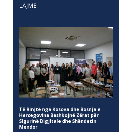
LAJME
Të Rinjtë nga Kosova dhe Bosnja e
Hercegovina Bashkojnë Zërat për
Sigurinë Digjitale dhe Shëndetin
Mendor