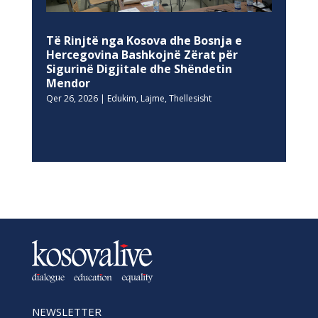
Të Rinjtë nga Kosova dhe Bosnja e
Hercegovina Bashkojnë Zërat për
Sigurinë Digjitale dhe Shëndetin
Mendor
Qer 26, 2026
|
Edukim
,
Lajme
,
Thellesisht
NEWSLETTER