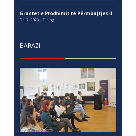
Grantet e Prodhimit të Përmbajtjes II
Dhj 7, 2020
|
Dialog
BARAZI