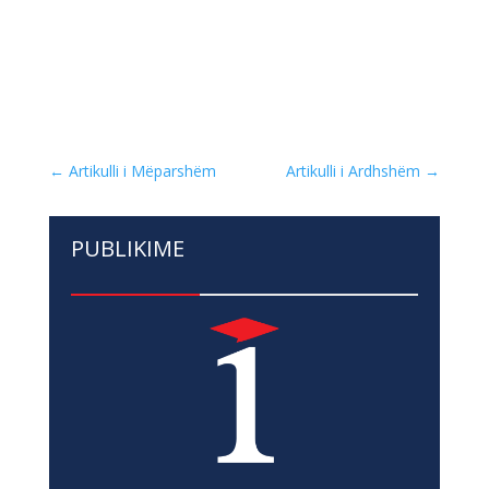
←
Artikulli i Mëparshëm
Artikulli i Ardhshëm
→
PUBLIKIME