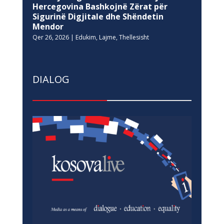
Hercegovina Bashkojnë Zërat për
Sigurinë Digjitale dhe Shëndetin
Mendor
Qer 26, 2026
|
Edukim
,
Lajme
,
Thellesisht
DIALOG