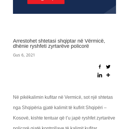
Arrestohet shtetasi shqiptar në Vërmicë,
dhënie ryshfeti zyrtarëve policorë
Gus 6, 2021
Në pikëkalimin kufitar në Vermicë, sot një shtetas
nga Shqipëria gjatë kalimit të kufirit Shqipëri –
Kosovë, kishte tentuar që t’u japë ryshfet zyrtarëve
policorë gjatë kontrollave të kalimit kufitar.