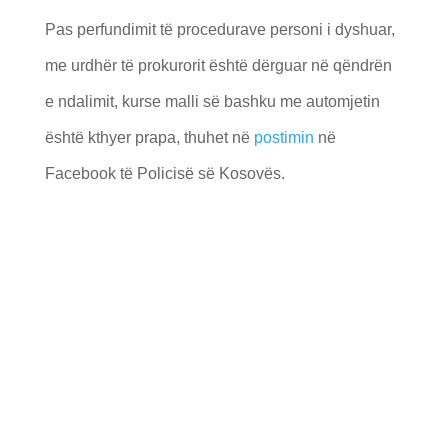
Pas perfundimit të procedurave personi i dyshuar,
me urdhër të prokurorit është dërguar në qëndrën
e ndalimit, kurse malli së bashku me automjetin
është kthyer prapa, thuhet në
postimin
në
Facebook të Policisë së Kosovës.