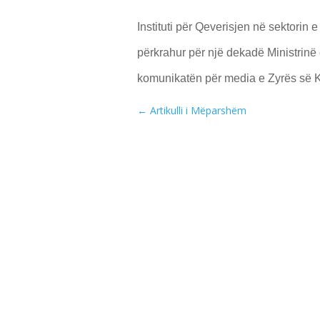
Instituti për Qeverisjen në sektorin 
përkrahur për një dekadë Ministrinë 
komunikatën për media e Zyrës së Kr
←
Artikulli i Mëparshëm