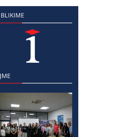
BLIKIME
JME