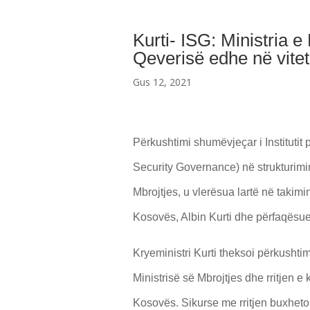
Kurti- ISG: Ministria e 
Qeverisë edhe në vite
Gus 12, 2021
Përkushtimi shumëvjeçar i Institutit p
Security Governance) në strukturimin
Mbrojtjes, u vlerësua lartë në takim
Kosovës, Albin Kurti dhe përfaqësue
Kryeministri Kurti theksoi përkushti
Ministrisë së Mbrojtjes dhe rritjen 
Kosovës. Sikurse me rritjen buxheto