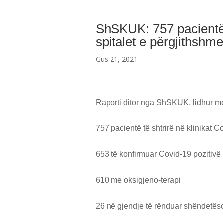
ShSKUK: 757 pacientë 
spitalet e përgjithshme
Gus 21, 2021
Raporti ditor nga ShSKUK, lidhur me
757 pacientë të shtrirë në klinikat C
653 të konfirmuar Covid-19 pozitivë
610 me oksigjeno-terapi
26 në gjendje të rënduar shëndetës