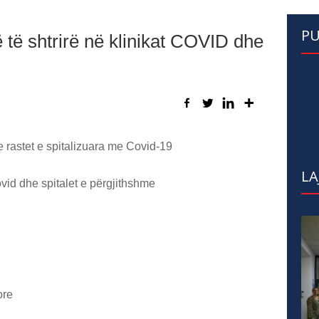
PU
të shtrirë në klinikat COVID dhe
 rastet e spitalizuara me Covid-19
LA
ovid dhe spitalet e përgjithshme
ore