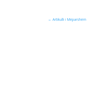
←
Artikulli i Mëparshëm