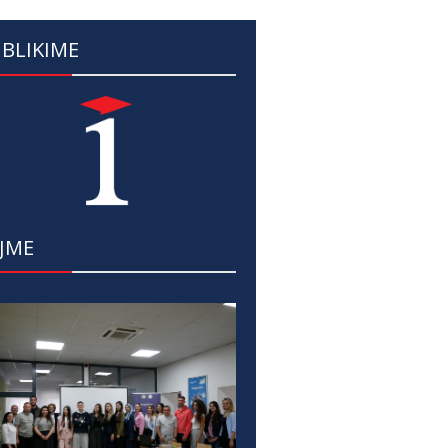
BLIKIME
JME