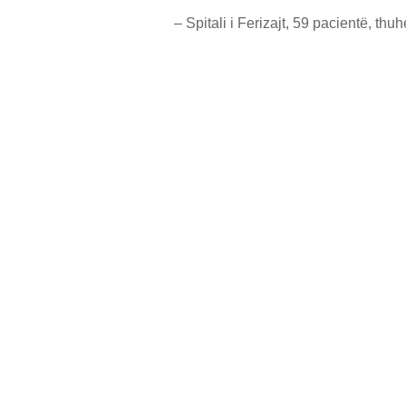
– Spitali i Ferizajt, 59 pacientë, thu