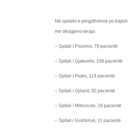
Në spitalet e përgjithshme po trajto
me oksigjeno-terapi.
– Spitali i Prizrenit, 79 pacientë
– Spitali i Gjakovës, 108 pacientë
– Spitali i Pejës, 114 pacientë
– Spitali i Gjilanit, 92 pacientë
– Spitali i Mitrovicës, 16 pacientë
– Spitali i Vushtrrisë, 11 pacientë