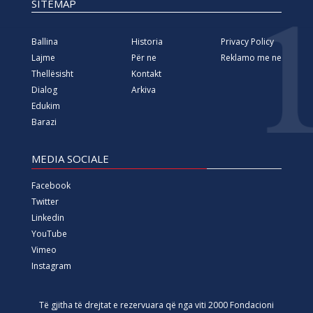
SITEMAP
Ballina
Historia
Privacy Policy
Lajme
Për ne
Reklamo me ne
Thellësisht
Kontakt
Dialog
Arkiva
Edukim
Barazi
MEDIA SOCIALE
Facebook
Twitter
Linkedin
YouTube
Vimeo
Instagram
Të gjitha të drejtat e rezervuara që nga viti 2000 Fondacioni