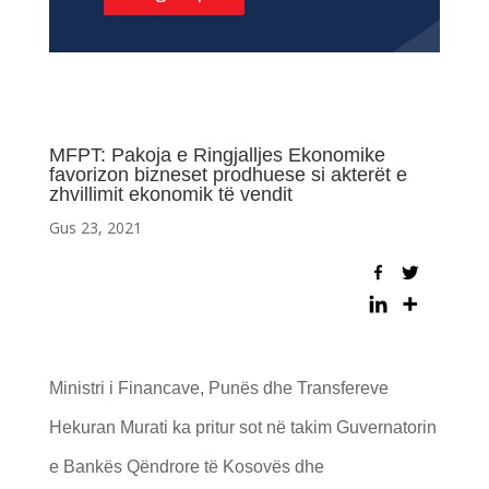
MFPT: Pakoja e Ringjalljes Ekonomike
favorizon bizneset prodhuese si akterët e
zhvillimit ekonomik të vendit
Gus 23, 2021
Ministri i Financave, Punёs dhe Transfereve
Hekuran Murati ka pritur sot në takim Guvernatorin
e Bankës Qëndrore të Kosovës dhe