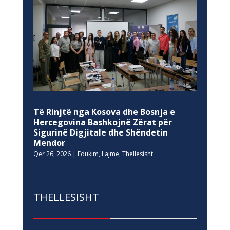
Të Rinjtë nga Kosova dhe Bosnja e
Hercegovina Bashkojnë Zërat për
Sigurinë Digjitale dhe Shëndetin
Mendor
Qer 26, 2026
|
Edukim
,
Lajme
,
Thellesisht
THELLESISHT