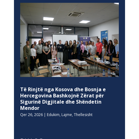
Të Rinjtë nga Kosova dhe Bosnja e
Hercegovina Bashkojnë Zërat për
Sigurinë Digjitale dhe Shëndetin
Mendor
Qer 26, 2026
|
Edukim
,
Lajme
,
Thellesisht