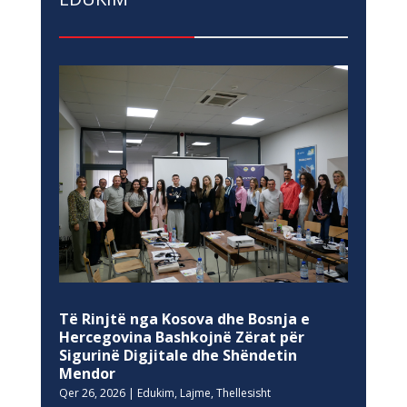
Të Rinjtë nga Kosova dhe Bosnja e
Hercegovina Bashkojnë Zërat për
Sigurinë Digjitale dhe Shëndetin
Mendor
Qer 26, 2026
|
Edukim
,
Lajme
,
Thellesisht