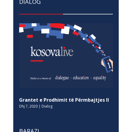
DIALOG
Grantet e Prodhimit të Përmbajtjes II
Dhj 7, 2020
|
Dialog
BARAZI