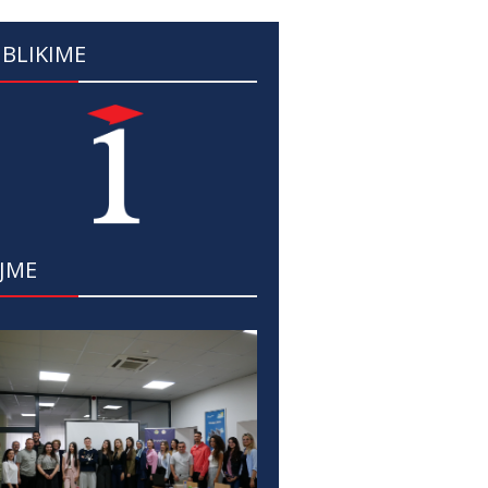
BLIKIME
JME