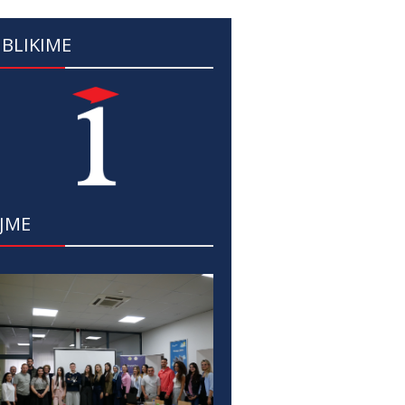
BLIKIME
JME