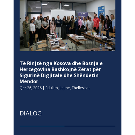
Të Rinjtë nga Kosova dhe Bosnja e
Hercegovina Bashkojnë Zërat për
Sigurinë Digjitale dhe Shëndetin
Mendor
Qer 26, 2026
|
Edukim
,
Lajme
,
Thellesisht
DIALOG