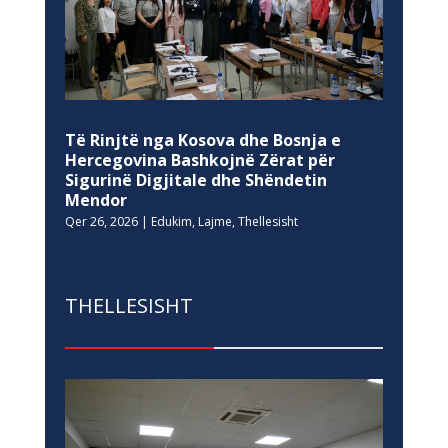
Të Rinjtë nga Kosova dhe Bosnja e
Hercegovina Bashkojnë Zërat për
Sigurinë Digjitale dhe Shëndetin
Mendor
Qer 26, 2026
|
Edukim
,
Lajme
,
Thellesisht
THELLESISHT