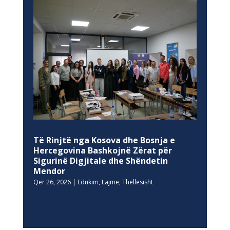
Të Rinjtë nga Kosova dhe Bosnja e
Hercegovina Bashkojnë Zërat për
Sigurinë Digjitale dhe Shëndetin
Mendor
Qer 26, 2026
|
Edukim
,
Lajme
,
Thellesisht