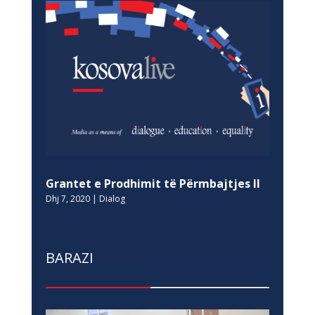
Grantet e Prodhimit të Përmbajtjes II
Dhj 7, 2020
|
Dialog
BARAZI