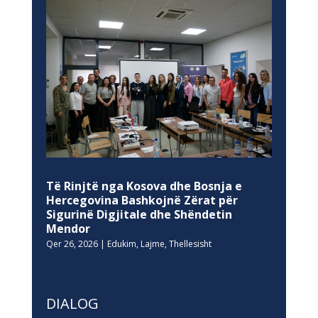
Të Rinjtë nga Kosova dhe Bosnja e
Hercegovina Bashkojnë Zërat për
Sigurinë Digjitale dhe Shëndetin
Mendor
Qer 26, 2026
|
Edukim
,
Lajme
,
Thellesisht
DIALOG