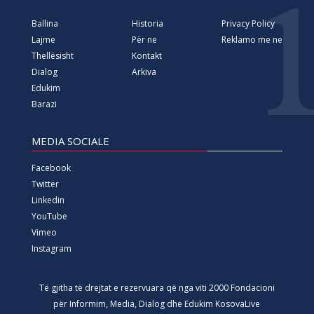
Ballina
Historia
Privacy Policy
Lajme
Për ne
Reklamo me ne
Thellësisht
Kontakt
Dialog
Arkiva
Edukim
Barazi
MEDIA SOCIALE
Facebook
Twitter
Linkedin
YouTube
Vimeo
Instagram
Të gjitha të drejtat e rezervuara që nga viti 2000 Fondacioni
për Informim, Media, Dialog dhe Edukim KosovaLive