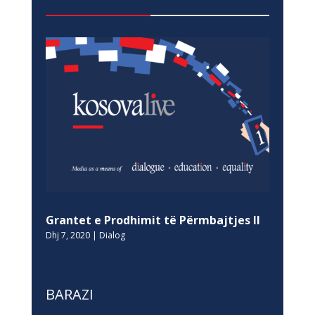
Grantet e Prodhimit të Përmbajtjes II
Dhj 7, 2020
|
Dialog
BARAZI