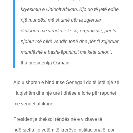
kryesimin e Unionit Afrikan. Kjo do të jetë edhe
një mundësi më shumë për ta zgjeruar
dialogun me vendet e kësaj organizate, për ta
njohur më mirë vendin tonë dhe për t’i zgjeruar
mundësitë e bashkëpunimit me këtë union”,
tha presidentja Osmani.
Ajo u shpreh e bindur se Senegali do të jetë një zë
i fuqishëm dhe një urë lidhëse e fortë për raportet
me vendet afrikane.
Presidentja theksoi rëndësinë e vizitave të
ndërsjella, jo vetëm të krerëve institucionalë, por