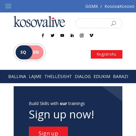
GGMK
/
KosovaKosovo
SQ
EN
Regjistrohu
BALLINA
LAJME
THELLËSISHT
DIALOG
EDUKIM
BARAZI
Build Skills with
our
trainings
Sign up now!
Sign up