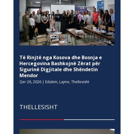
Të Rinjtë nga Kosova dhe Bosnja e
Hercegovina Bashkojnë Zërat për
Sigurinë Digjitale dhe Shëndetin
Mendor
Qer 26, 2026
|
Edukim
,
Lajme
,
Thellesisht
THELLESISHT