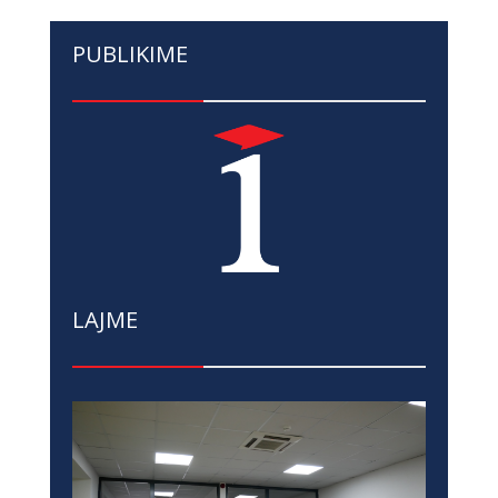
PUBLIKIME
LAJME