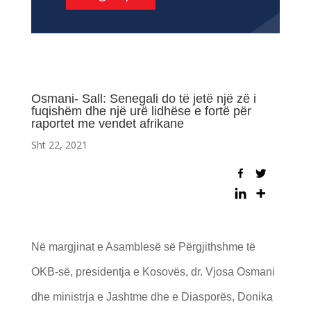
Osmani- Sall: Senegali do të jetë një zë i
fuqishëm dhe një urë lidhëse e fortë për
raportet me vendet afrikane
Sht 22, 2021
Në margjinat e Asamblesë së Përgjithshme të
OKB-së, presidentja e Kosovës, dr. Vjosa Osmani
dhe ministrja e Jashtme dhe e Diasporës, Donika