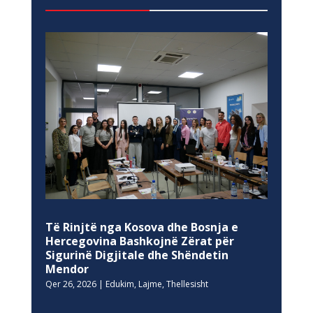
Të Rinjtë nga Kosova dhe Bosnja e
Hercegovina Bashkojnë Zërat për
Sigurinë Digjitale dhe Shëndetin
Mendor
Qer 26, 2026
|
Edukim
,
Lajme
,
Thellesisht