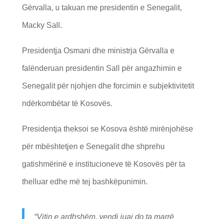
Gërvalla, u takuan me presidentin e Senegalit,
Macky Sall.
Presidentja Osmani dhe ministrja Gërvalla e
falënderuan presidentin Sall për angazhimin e
Senegalit për njohjen dhe forcimin e subjektivitetit
ndërkombëtar të Kosovës.
Presidentja theksoi se Kosova është mirënjohëse
për mbështetjen e Senegalit dhe shprehu
gatishmërinë e institucioneve të Kosovës për ta
thelluar edhe më tej bashkëpunimin.
“Vitin e ardhshëm, vendi juaj do ta marrë