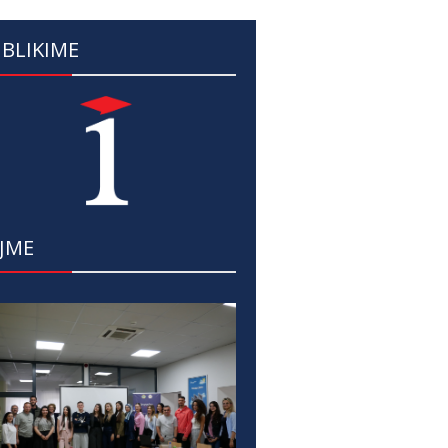
BLIKIME
JME