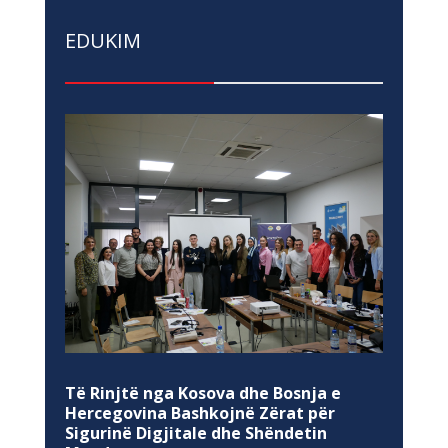
EDUKIM
Të Rinjtë nga Kosova dhe Bosnja e
Hercegovina Bashkojnë Zërat për
Sigurinë Digjitale dhe Shëndetin