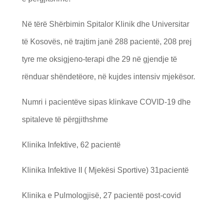
Në tërë Shërbimin Spitalor Klinik dhe Universitar
të Kosovës, në trajtim janë 288 pacientë, 208 prej
tyre me oksigjeno-terapi dhe 29 në gjendje të
rënduar shëndetëore, në kujdes intensiv mjekësor.
Numri i pacientëve sipas klinkave COVID-19 dhe
spitaleve të përgjithshme
Klinika Infektive, 62 pacientë
Klinika Infektive II ( Mjekësi Sportive) 31pacientë
Klinika e Pulmologjisë, 27 pacientë post-covid