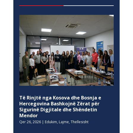
Të Rinjtë nga Kosova dhe Bosnja e
Hercegovina Bashkojnë Zërat për
Sigurinë Digjitale dhe Shëndetin
Mendor
Qer 26, 2026
|
Edukim
,
Lajme
,
Thellesisht