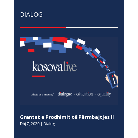
DIALOG
Grantet e Prodhimit të Përmbajtjes II
Dhj 7, 2020
|
Dialog