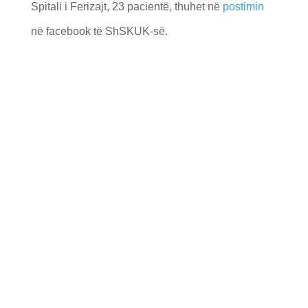
Spitali i Ferizajt, 23 pacientë, thuhet në
postimin
në facebook të ShSKUK-së.