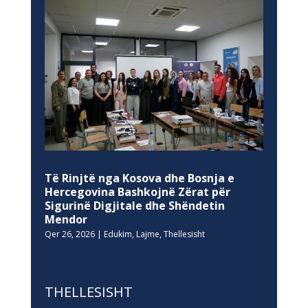
Të Rinjtë nga Kosova dhe Bosnja e
Hercegovina Bashkojnë Zërat për
Sigurinë Digjitale dhe Shëndetin
Mendor
Qer 26, 2026
|
Edukim
,
Lajme
,
Thellesisht
THELLESISHT