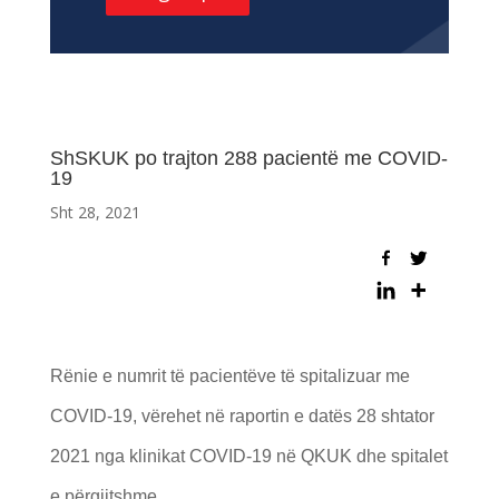
ShSKUK po trajton 288 pacientë me COVID-
19
Sht 28, 2021
Rënie e numrit të pacientëve të spitalizuar me
COVID-19, vërehet në raportin e datës 28 shtator
2021 nga klinikat COVID-19 në QKUK dhe spitalet
e përgjitshme.