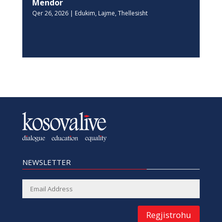
Mendor
Qer 26, 2026
|
Edukim
,
Lajme
,
Thellesisht
NEWSLETTER
Regjistrohu