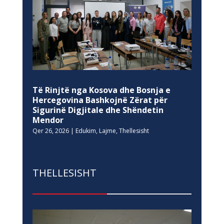
Të Rinjtë nga Kosova dhe Bosnja e
Hercegovina Bashkojnë Zërat për
Sigurinë Digjitale dhe Shëndetin
Mendor
Qer 26, 2026
|
Edukim
,
Lajme
,
Thellesisht
THELLESISHT