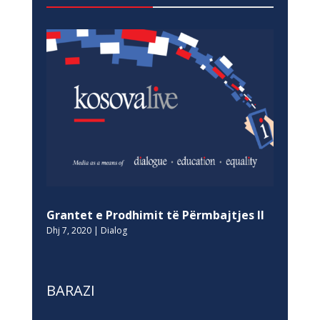
Grantet e Prodhimit të Përmbajtjes II
Dhj 7, 2020
|
Dialog
BARAZI