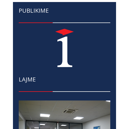
PUBLIKIME
LAJME