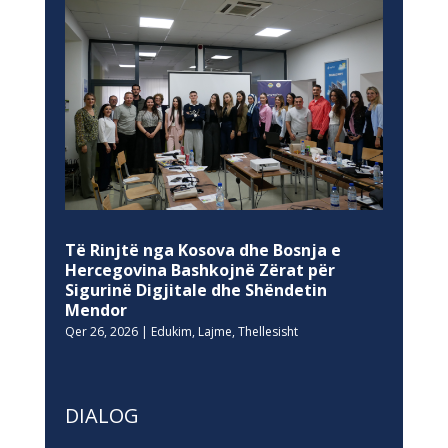
Të Rinjtë nga Kosova dhe Bosnja e
Hercegovina Bashkojnë Zërat për
Sigurinë Digjitale dhe Shëndetin
Mendor
Qer 26, 2026
|
Edukim
,
Lajme
,
Thellesisht
DIALOG