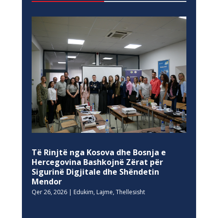
Të Rinjtë nga Kosova dhe Bosnja e
Hercegovina Bashkojnë Zërat për
Sigurinë Digjitale dhe Shëndetin
Mendor
Qer 26, 2026
|
Edukim
,
Lajme
,
Thellesisht