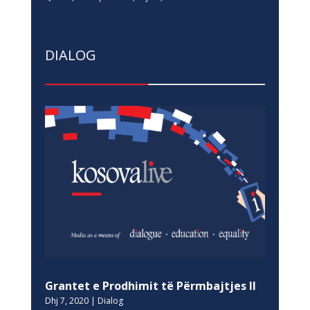
DIALOG
Grantet e Prodhimit të Përmbajtjes II
Dhj 7, 2020
|
Dialog