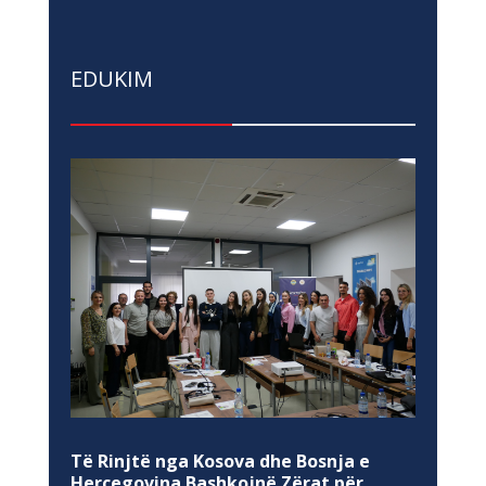
EDUKIM
Të Rinjtë nga Kosova dhe Bosnja e
Hercegovina Bashkojnë Zërat për