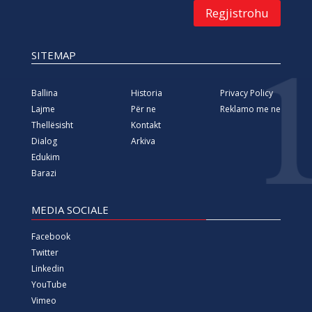
Regjistrohu
SITEMAP
Ballina
Historia
Privacy Policy
Lajme
Për ne
Reklamo me ne
Thellësisht
Kontakt
Dialog
Arkiva
Edukim
Barazi
MEDIA SOCIALE
Facebook
Twitter
Linkedin
YouTube
Vimeo