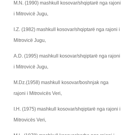
M.N. (1990) mashkull kosovar/shqiptarë nga rajoni
i Mitrovicë Jugu,
I.Z. (1982) mashkull kosovar/shqiptarë nga rajoni i
Mitrovicë Jugu,
A.D. (1995) mashkull kosovar/shqiptarë nga rajoni
i Mitrovicë Jugu,
M.Dz.(1958) mashkull kosovar/boshnjak nga
rajoni i Mitrovicës Veri,
I.H. (1975) mashkull kosovar/shqiptarë nga rajoni i
Mitrovicës Veri,