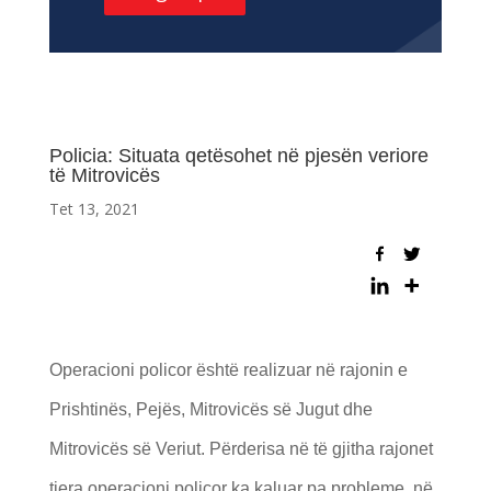
Policia: Situata qetësohet në pjesën veriore
të Mitrovicës
Tet 13, 2021
Operacioni policor është realizuar në rajonin e
Prishtinës, Pejës, Mitrovicës së Jugut dhe
Mitrovicës së Veriut. Përderisa në të gjitha rajonet
tjera operacioni policor ka kaluar pa probleme, në