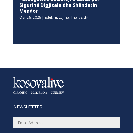
Sigurinë Digjitale dhe Shëndetin
Mendor
Qer 26, 2026
|
Edukim
,
Lajme
,
Thellesisht
NEWSLETTER