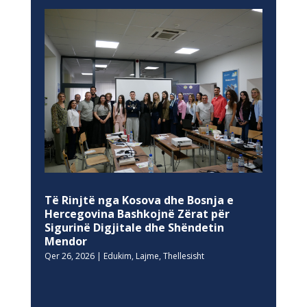
Të Rinjtë nga Kosova dhe Bosnja e
Hercegovina Bashkojnë Zërat për
Sigurinë Digjitale dhe Shëndetin
Mendor
Qer 26, 2026
|
Edukim
,
Lajme
,
Thellesisht