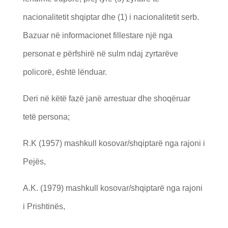
nacionalitetit shqiptar dhe (1) i nacionalitetit serb.
Bazuar në informacionet fillestare një nga
personat e përfshirë në sulm ndaj zyrtarëve
policorë, është lënduar.
Deri në këtë fazë janë arrestuar dhe shoqëruar
tetë persona;
R.K (1957) mashkull kosovar/shqiptarë nga rajoni i
Pejës,
A.K. (1979) mashkull kosovar/shqiptarë nga rajoni
i Prishtinës,