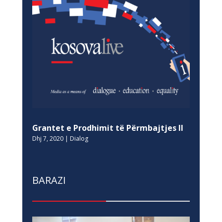
Grantet e Prodhimit të Përmbajtjes II
Dhj 7, 2020
|
Dialog
BARAZI