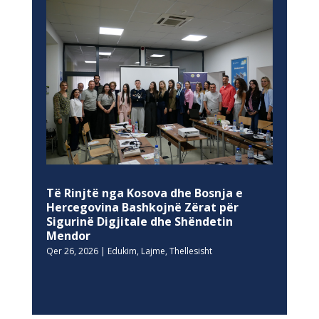
Të Rinjtë nga Kosova dhe Bosnja e
Hercegovina Bashkojnë Zërat për
Sigurinë Digjitale dhe Shëndetin
Mendor
Qer 26, 2026
|
Edukim
,
Lajme
,
Thellesisht