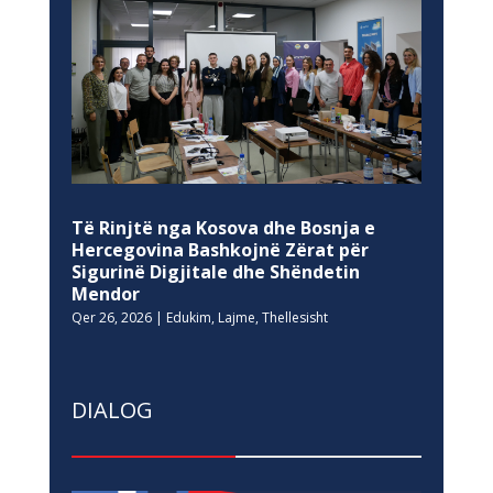
Të Rinjtë nga Kosova dhe Bosnja e
Hercegovina Bashkojnë Zërat për
Sigurinë Digjitale dhe Shëndetin
Mendor
Qer 26, 2026
|
Edukim
,
Lajme
,
Thellesisht
DIALOG