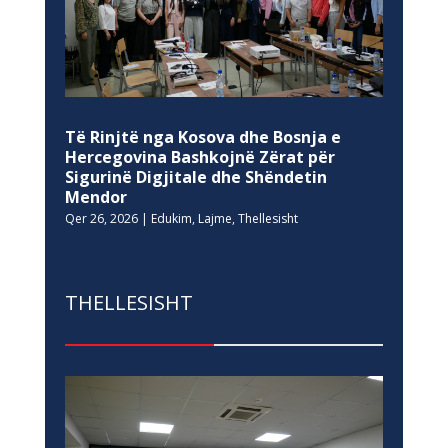
Të Rinjtë nga Kosova dhe Bosnja e
Hercegovina Bashkojnë Zërat për
Sigurinë Digjitale dhe Shëndetin
Mendor
Qer 26, 2026
|
Edukim
,
Lajme
,
Thellesisht
THELLESISHT