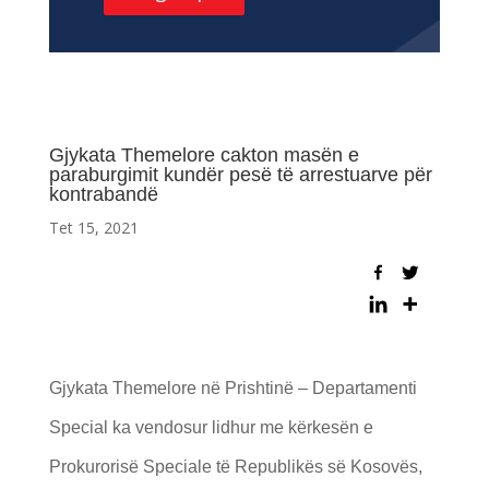
Gjykata Themelore cakton masën e
paraburgimit kundër pesë të arrestuarve për
kontrabandë
Tet 15, 2021
Gjykata Themelore në Prishtinë – Departamenti
Special ka vendosur lidhur me kërkesën e
Prokurorisë Speciale të Republikës së Kosovës,