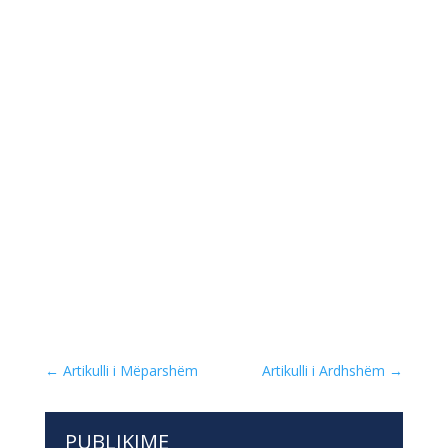
←
Artikulli i Mëparshëm
Artikulli i Ardhshëm
→
PUBLIKIME