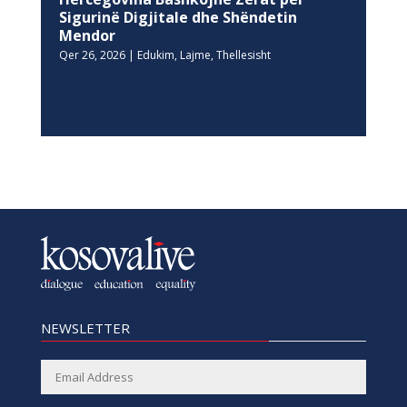
Sigurinë Digjitale dhe Shëndetin
Mendor
Qer 26, 2026
|
Edukim
,
Lajme
,
Thellesisht
NEWSLETTER