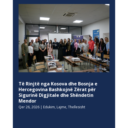
Të Rinjtë nga Kosova dhe Bosnja e
Hercegovina Bashkojnë Zërat për
Sigurinë Digjitale dhe Shëndetin
Mendor
Qer 26, 2026
|
Edukim
,
Lajme
,
Thellesisht