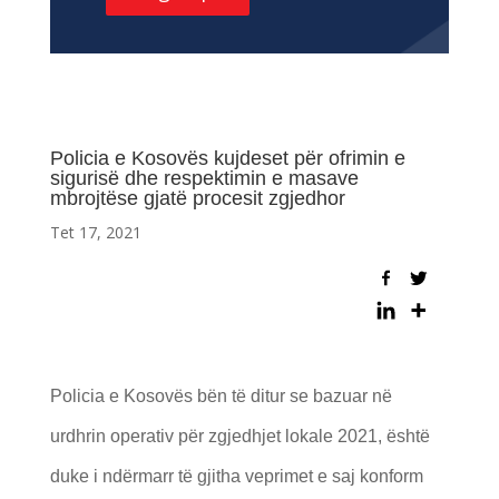
Policia e Kosovës kujdeset për ofrimin e
sigurisë dhe respektimin e masave
mbrojtëse gjatë procesit zgjedhor
Tet 17, 2021
Policia e Kosovës bën të ditur se bazuar në
urdhrin operativ për zgjedhjet lokale 2021, është
duke i ndërmarr të gjitha veprimet e saj konform