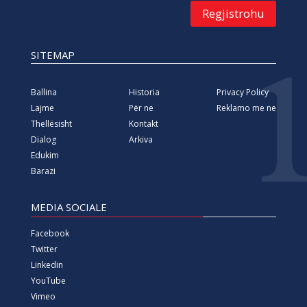
Regjistrohu
SITEMAP
Ballina
Historia
Privacy Policy
Lajme
Për ne
Reklamo me ne
Thellësisht
Kontakt
Dialog
Arkiva
Edukim
Barazi
MEDIA SOCIALE
Facebook
Twitter
Linkedin
YouTube
Vimeo