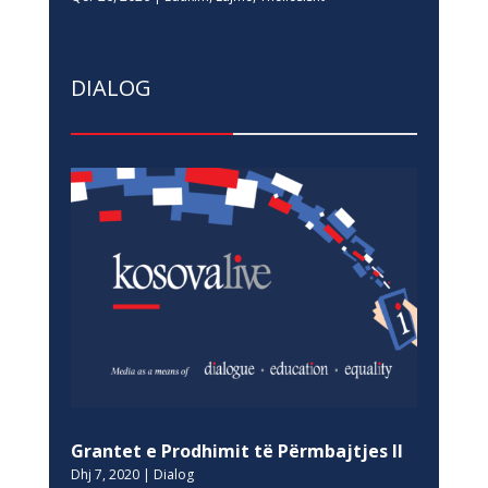
DIALOG
Grantet e Prodhimit të Përmbajtjes II
Dhj 7, 2020
|
Dialog