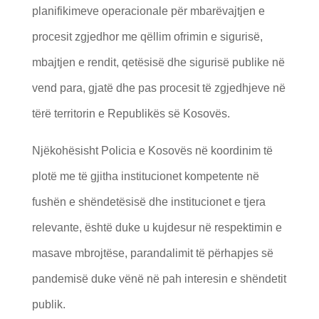
planifikimeve operacionale për mbarëvajtjen e
procesit zgjedhor me qëllim ofrimin e sigurisë,
mbajtjen e rendit, qetësisë dhe sigurisë publike në
vend para, gjatë dhe pas procesit të zgjedhjeve në
tërë territorin e Republikës së Kosovës.
Njëkohësisht Policia e Kosovës në koordinim të
plotë me të gjitha institucionet kompetente në
fushën e shëndetësisë dhe institucionet e tjera
relevante, është duke u kujdesur në respektimin e
masave mbrojtëse, parandalimit të përhapjes së
pandemisë duke vënë në pah interesin e shëndetit
publik.