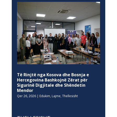
Të Rinjtë nga Kosova dhe Bosnja e
Hercegovina Bashkojnë Zërat për
Sigurinë Digjitale dhe Shëndetin
Mendor
Qer 26, 2026
|
Edukim
,
Lajme
,
Thellesisht