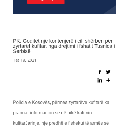
PK: Goditët një kontenjerë i cili shërben për
zyrtarët kufitar, nga drejtimi i fshatit Tusnica i
Serbisë
Tet 18, 2021
Policia e Kosovës, përmes zyrtarëve kufitarë ka
pranuar informacion se në pikë kalimin
kufitarJarinje, një predhë e fishekut të armës së