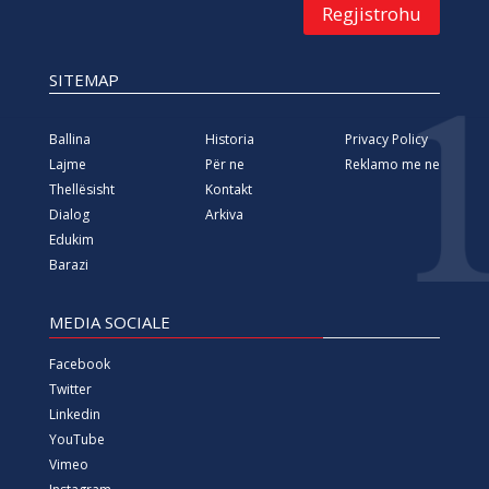
Regjistrohu
SITEMAP
Ballina
Historia
Privacy Policy
Lajme
Për ne
Reklamo me ne
Thellësisht
Kontakt
Dialog
Arkiva
Edukim
Barazi
MEDIA SOCIALE
Facebook
Twitter
Linkedin
YouTube
Vimeo