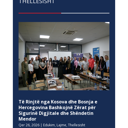
THELLESISHT
Të Rinjtë nga Kosova dhe Bosnja e
Hercegovina Bashkojnë Zërat për
Sigurinë Digjitale dhe Shëndetin
Mendor
Qer 26, 2026
|
Edukim
,
Lajme
,
Thellesisht