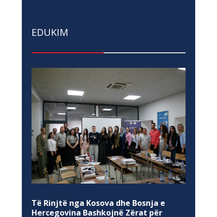
EDUKIM
Të Rinjtë nga Kosova dhe Bosnja e
Hercegovina Bashkojnë Zërat për