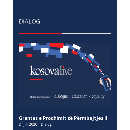
DIALOG
Grantet e Prodhimit të Përmbajtjes II
Dhj 7, 2020
|
Dialog