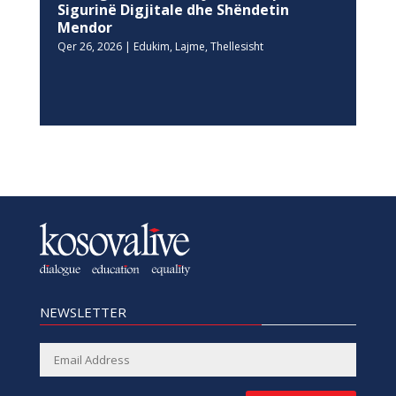
Sigurinë Digjitale dhe Shëndetin
Mendor
Qer 26, 2026
|
Edukim
,
Lajme
,
Thellesisht
NEWSLETTER