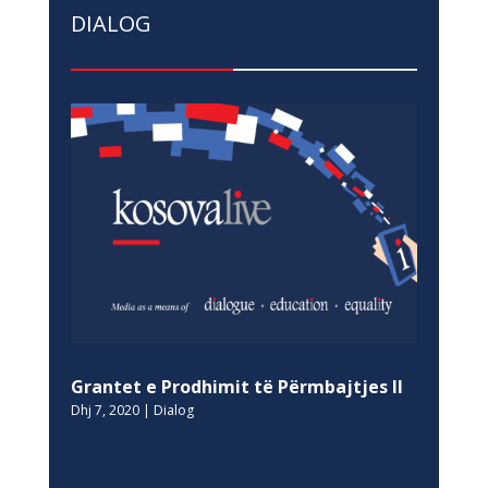
DIALOG
Grantet e Prodhimit të Përmbajtjes II
Dhj 7, 2020
|
Dialog