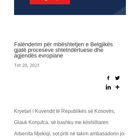
Falënderim për mbështetjen e Belgjikës
gjatë proceseve shtetndërtuese dhe
agjendës evropiane
Tet 20, 2021
Kryetari i Kuvendit të Republikës së Kosovës,
Glauk Konjufca, së bashku me këshilltaren
Arbenita Mjekiqi, sot priti në takim ambasadorin jo-