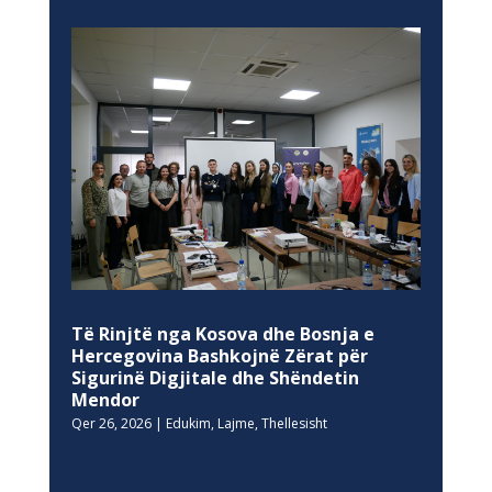
Të Rinjtë nga Kosova dhe Bosnja e
Hercegovina Bashkojnë Zërat për
Sigurinë Digjitale dhe Shëndetin
Mendor
Qer 26, 2026
|
Edukim
,
Lajme
,
Thellesisht