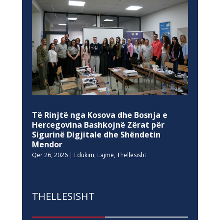
Të Rinjtë nga Kosova dhe Bosnja e
Hercegovina Bashkojnë Zërat për
Sigurinë Digjitale dhe Shëndetin
Mendor
Qer 26, 2026
|
Edukim
,
Lajme
,
Thellesisht
THELLESISHT