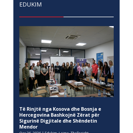
EDUKIM
Të Rinjtë nga Kosova dhe Bosnja e
Hercegovina Bashkojnë Zërat për
Sigurinë Digjitale dhe Shëndetin
Mendor