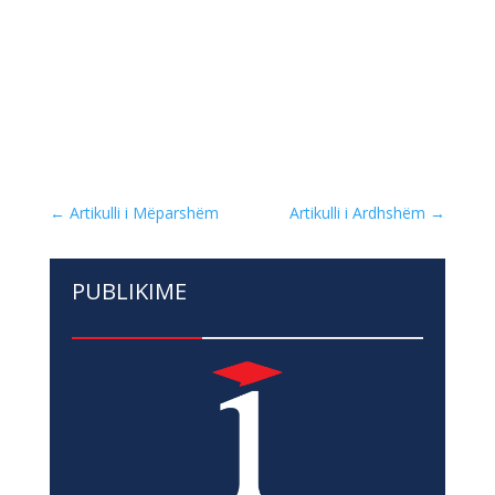
←
Artikulli i Mëparshëm
Artikulli i Ardhshëm
→
PUBLIKIME