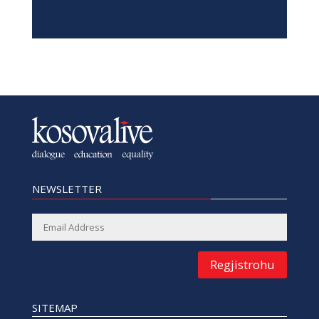
NEWSLETTER
Regjistrohu
SITEMAP