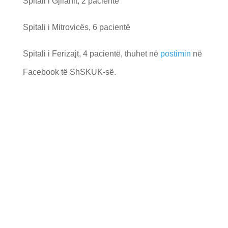
Spitali i Gjilanit, 2 pacientë
Spitali i Mitrovicës, 6 pacientë
Spitali i Ferizajt, 4 pacientë, thuhet në
postimin
në
Facebook të ShSKUK-së.