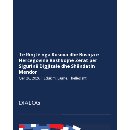
Të Rinjtë nga Kosova dhe Bosnja e
Hercegovina Bashkojnë Zërat për
Sigurinë Digjitale dhe Shëndetin
Mendor
Qer 26, 2026
|
Edukim
,
Lajme
,
Thellesisht
DIALOG