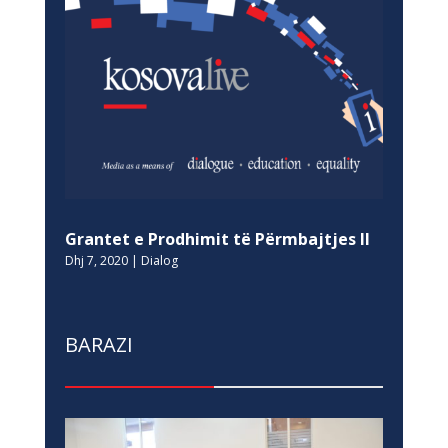
Grantet e Prodhimit të Përmbajtjes II
Dhj 7, 2020
|
Dialog
BARAZI