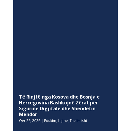
Të Rinjtë nga Kosova dhe Bosnja e
Hercegovina Bashkojnë Zërat për
Sigurinë Digjitale dhe Shëndetin
Mendor
Qer 26, 2026
|
Edukim
,
Lajme
,
Thellesisht