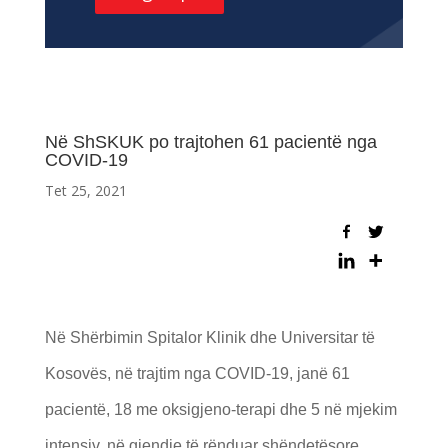
Në ShSKUK po trajtohen 61 pacientë nga
COVID-19
Tet 25, 2021
Në Shërbimin Spitalor Klinik dhe Universitar të
Kosovës, në trajtim nga COVID-19, janë 61
pacientë, 18 me oksigjeno-terapi dhe 5 në mjekim
intensiv, në gjendje të rënduar shëndetësore.