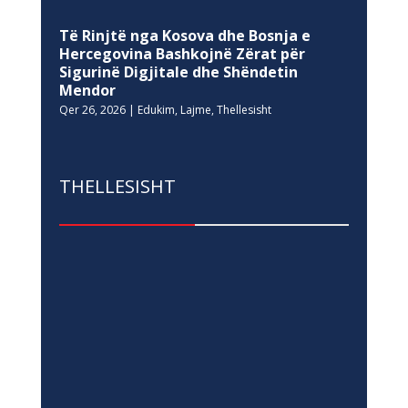
Të Rinjtë nga Kosova dhe Bosnja e
Hercegovina Bashkojnë Zërat për
Sigurinë Digjitale dhe Shëndetin
Mendor
Qer 26, 2026
|
Edukim
,
Lajme
,
Thellesisht
THELLESISHT