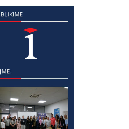
BLIKIME
JME