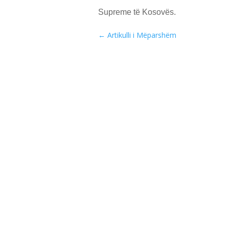
Supreme të Kosovës.
←
Artikulli i Mëparshëm