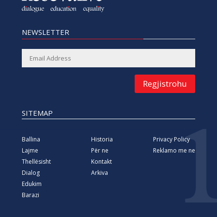
NEWSLETTER
Regjistrohu
SITEMAP
Ballina
Historia
Privacy Policy
Lajme
Për ne
Reklamo me ne
Thellësisht
Kontakt
Dialog
Arkiva
Edukim
Barazi