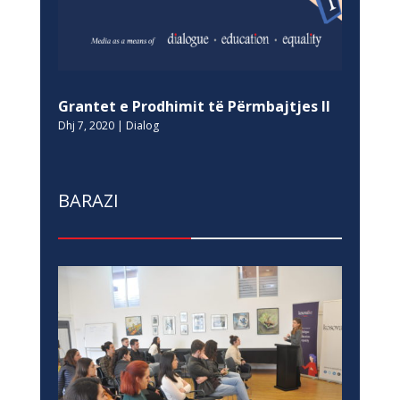
Grantet e Prodhimit të Përmbajtjes II
Dhj 7, 2020
|
Dialog
BARAZI