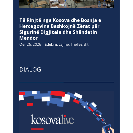
Të Rinjtë nga Kosova dhe Bosnja e
Hercegovina Bashkojnë Zërat për
Sigurinë Digjitale dhe Shëndetin
Mendor
Qer 26, 2026
|
Edukim
,
Lajme
,
Thellesisht
DIALOG