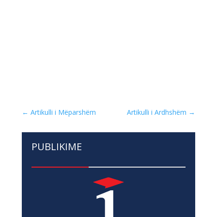
←
Artikulli i Mëparshëm
Artikulli i Ardhshëm
→
PUBLIKIME