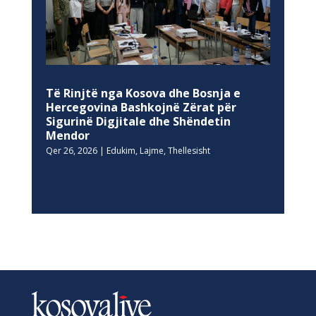
Të Rinjtë nga Kosova dhe Bosnja e
Hercegovina Bashkojnë Zërat për
Sigurinë Digjitale dhe Shëndetin
Mendor
Qer 26, 2026
|
Edukim
,
Lajme
,
Thellesisht