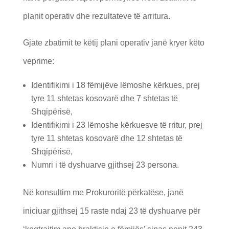
planit operativ dhe rezultateve të arritura.
Gjate zbatimit te këtij plani operativ janë kryer këto
veprime:
Identifikimi i 18 fëmijëve lëmoshe kërkues, prej
tyre 11 shtetas kosovarë dhe 7 shtetas të
Shqipërisë,
Identifikimi i 23 lëmoshe kërkuesve të rritur, prej
tyre 11 shtetas kosovarë dhe 12 shtetas të
Shqipërisë,
Numri i të dyshuarve gjithsej 23 persona.
Në konsultim me Prokuroritë përkatëse, janë
iniciuar gjithsej 15 raste ndaj 23 të dyshuarve për