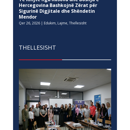
Hercegovina Bashkojnë Zërat për
Sigurinë Digjitale dhe Shëndetin
Mendor
Qer 26, 2026
|
Edukim
,
Lajme
,
Thellesisht
THELLESISHT