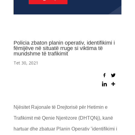
Policia zbaton planin operativ, identifikimi i
fëmijëve në situatë rruge si viktima të
mundshme të trafikimit
Tet 30, 2021
Njësitet Rajonale të Drejtorisë për Hetimin e
Trafikimit më Qenie Njerëzore (DHTQNj), kanë
hartuar dhe zbatuar Planin Operativ ’identifikimi i