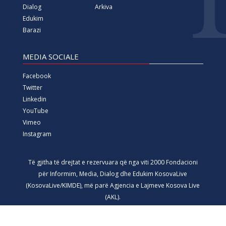
Dialog
Arkiva
Edukim
Barazi
MEDIA SOCIALE
Facebook
Twitter
Linkedin
YouTube
Vimeo
Instagram
Të gjitha të drejtat e rezervuara që nga viti 2000 Fondacioni
për Informim, Media, Dialog dhe Edukim KosovaLive
(KosovaLive/KIMDE), më parë Agjencia e Lajmeve Kosova Live
(AKL).