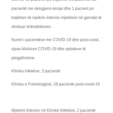
pacientë me oksigjeno-terapi dhe 1 pacient po
trajtohet në mjekim intensiv mjekësor në gjendje të
rënduar shëndetësore.
Numri i pacientëve me COVID-19 dhe post-covid,
sipas klinkave COVID-19 dhe spitaleve të
përgjithshme
Klinika Infektive, 3 pacientë
Klinika e Pulmologjisë, 28 pacientë post-covid-19
Mjekimi Intensiv në Klinikë Infektive, 2 pacientë