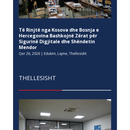
Të Rinjtë nga Kosova dhe Bosnja e
Hercegovina Bashkojnë Zërat për
Sigurinë Digjitale dhe Shëndetin
Mendor
Qer 26, 2026
|
Edukim
,
Lajme
,
Thellesisht
THELLESISHT