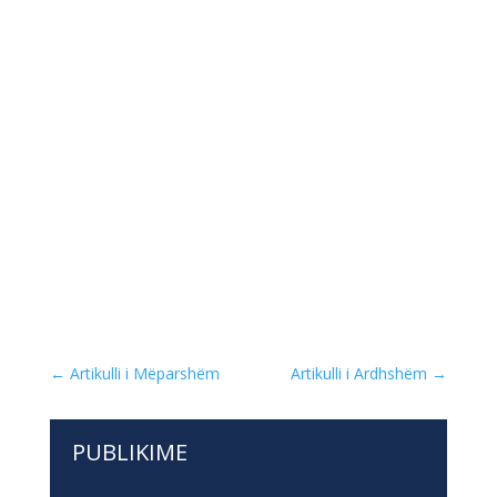
←
Artikulli i Mëparshëm
Artikulli i Ardhshëm
→
PUBLIKIME