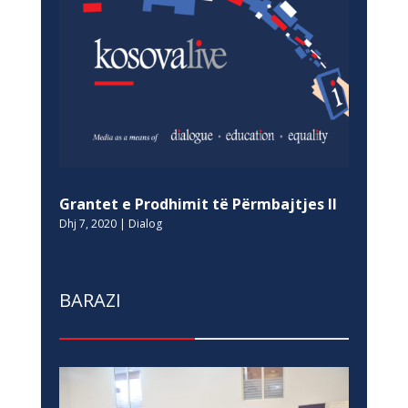
Grantet e Prodhimit të Përmbajtjes II
Dhj 7, 2020
|
Dialog
BARAZI