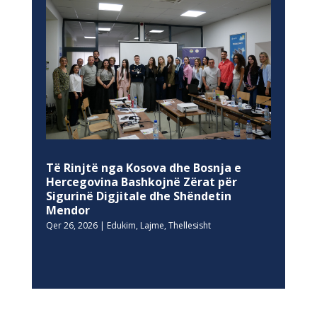
Të Rinjtë nga Kosova dhe Bosnja e
Hercegovina Bashkojnë Zërat për
Sigurinë Digjitale dhe Shëndetin
Mendor
Qer 26, 2026
|
Edukim
,
Lajme
,
Thellesisht