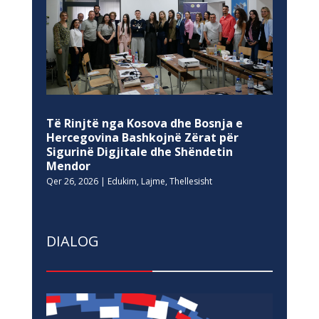
Të Rinjtë nga Kosova dhe Bosnja e
Hercegovina Bashkojnë Zërat për
Sigurinë Digjitale dhe Shëndetin
Mendor
Qer 26, 2026
|
Edukim
,
Lajme
,
Thellesisht
DIALOG