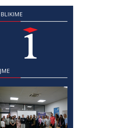
BLIKIME
JME