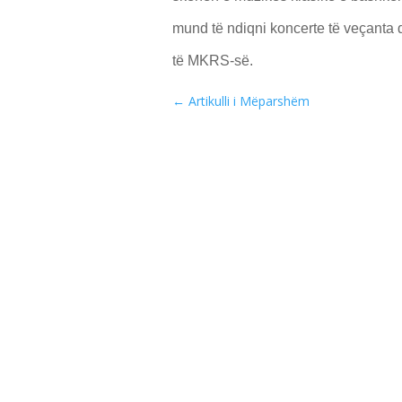
mund të ndiqni koncerte të veçanta
të MKRS-së.
←
Artikulli i Mëparshëm