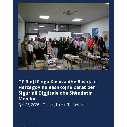
Të Rinjtë nga Kosova dhe Bosnja e
Hercegovina Bashkojnë Zërat për
Sigurinë Digjitale dhe Shëndetin
Mendor
Qer 26, 2026
|
Edukim
,
Lajme
,
Thellesisht