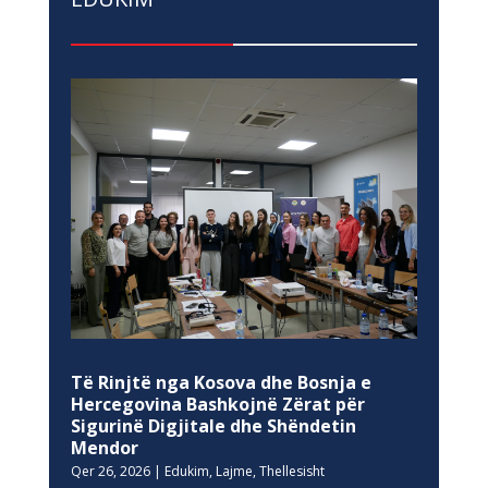
Të Rinjtë nga Kosova dhe Bosnja e
Hercegovina Bashkojnë Zërat për
Sigurinë Digjitale dhe Shëndetin
Mendor
Qer 26, 2026
|
Edukim
,
Lajme
,
Thellesisht