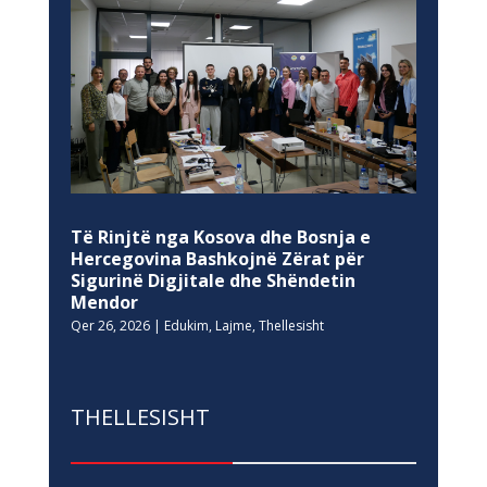
Të Rinjtë nga Kosova dhe Bosnja e
Hercegovina Bashkojnë Zërat për
Sigurinë Digjitale dhe Shëndetin
Mendor
Qer 26, 2026
|
Edukim
,
Lajme
,
Thellesisht
THELLESISHT