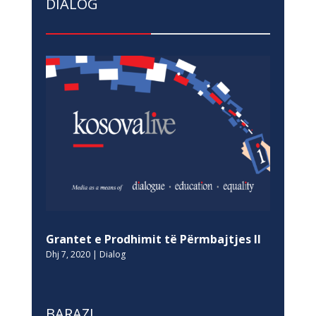
DIALOG
Grantet e Prodhimit të Përmbajtjes II
Dhj 7, 2020
|
Dialog
BARAZI