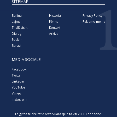
SITEMAP
Ballina
Historia
Privacy Policy
Lajme
Për ne
Reklamo me ne
Thellësisht
Kontakt
Dialog
Arkiva
Edukim
Barazi
MEDIA SOCIALE
Facebook
Twitter
Linkedin
YouTube
Vimeo
Instagram
Të gjitha të drejtat e rezervuara që nga viti 2000 Fondacioni