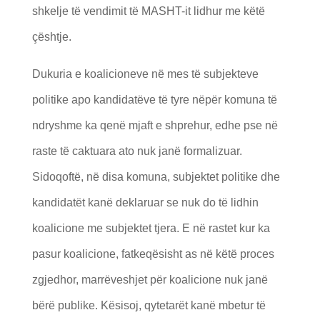
shkelje të vendimit të MASHT-it lidhur me këtë
çështje.
Dukuria e koalicioneve në mes të subjekteve
politike apo kandidatëve të tyre nëpër komuna të
ndryshme ka qenë mjaft e shprehur, edhe pse në
raste të caktuara ato nuk janë formalizuar.
Sidoqoftë, në disa komuna, subjektet politike dhe
kandidatët kanë deklaruar se nuk do të lidhin
koalicione me subjektet tjera. E në rastet kur ka
pasur koalicione, fatkeqësisht as në këtë proces
zgjedhor, marrëveshjet për koalicione nuk janë
bërë publike. Kësisoj, qytetarët kanë mbetur të