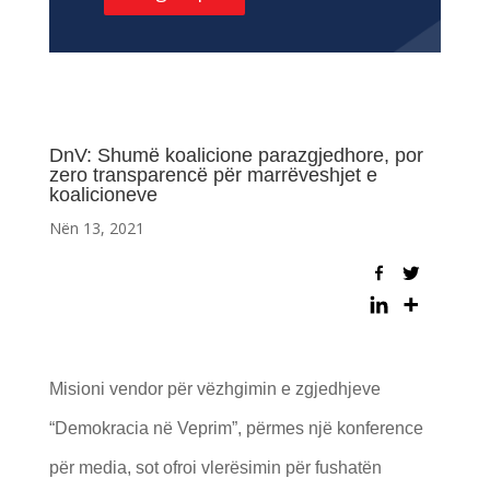
DnV: Shumë koalicione parazgjedhore, por
zero transparencë për marrëveshjet e
koalicioneve
Nën 13, 2021
Misioni vendor për vëzhgimin e zgjedhjeve
“Demokracia në Veprim”, përmes një konference
për media, sot ofroi vlerësimin për fushatën