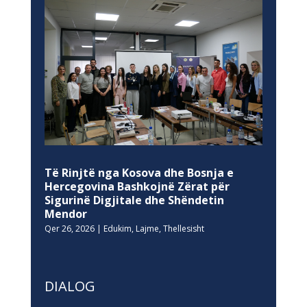
Të Rinjtë nga Kosova dhe Bosnja e
Hercegovina Bashkojnë Zërat për
Sigurinë Digjitale dhe Shëndetin
Mendor
Qer 26, 2026
|
Edukim
,
Lajme
,
Thellesisht
DIALOG