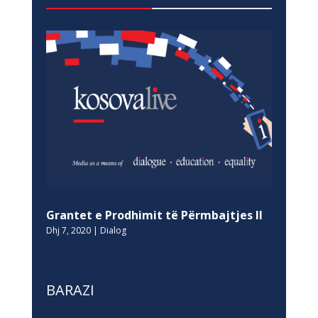
Grantet e Prodhimit të Përmbajtjes II
Dhj 7, 2020
|
Dialog
BARAZI