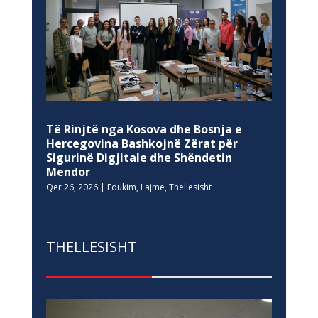
Të Rinjtë nga Kosova dhe Bosnja e
Hercegovina Bashkojnë Zërat për
Sigurinë Digjitale dhe Shëndetin
Mendor
Qer 26, 2026
|
Edukim
,
Lajme
,
Thellesisht
THELLESISHT