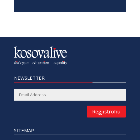
NEWSLETTER
Regjistrohu
SITEMAP