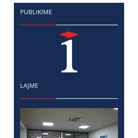
PUBLIKIME
LAJME