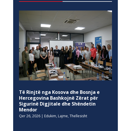
Të Rinjtë nga Kosova dhe Bosnja e
Hercegovina Bashkojnë Zërat për
Sigurinë Digjitale dhe Shëndetin
Mendor
Qer 26, 2026
|
Edukim
,
Lajme
,
Thellesisht