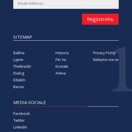
Regjistrohu
SITEMAP
Ballina
Historia
Privacy Policy
Lajme
Për ne
Reklamo me ne
Thellësisht
Kontakt
Dialog
Arkiva
Edukim
Barazi
MEDIA SOCIALE
Facebook
Twitter
Linkedin