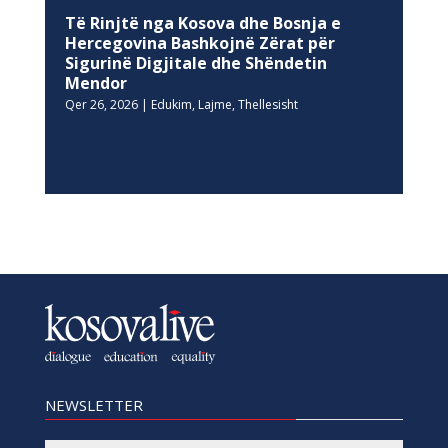
Të Rinjtë nga Kosova dhe Bosnja e
Hercegovina Bashkojnë Zërat për
Sigurinë Digjitale dhe Shëndetin
Mendor
Qer 26, 2026
|
Edukim
,
Lajme
,
Thellesisht
NEWSLETTER