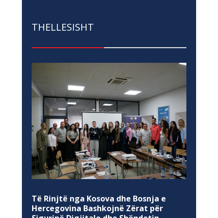
THELLESISHT
Të Rinjtë nga Kosova dhe Bosnja e
Hercegovina Bashkojnë Zërat për