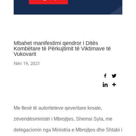
Mbahet manifestimi qendror i Ditës
Kombëtare të Përkujtimit të Viktimave të
Vukovarit
Nën 19, 2021
Me ftesë të autoriteteve qeveritare kroate,
zëvendësministri i Mbrojtjes, Shemsi Syla, me
delegacionin nga Ministria e Mbrojtjes dhe Shtabi i