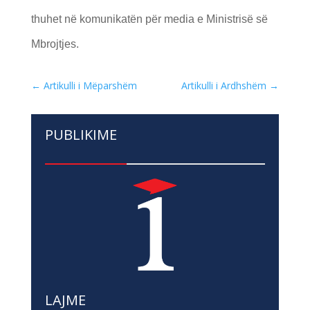
thuhet në komunikatën për media e Ministrisë së
Mbrojtjes.
←
Artikulli i Mëparshëm
Artikulli i Ardhshëm
→
PUBLIKIME
LAJME