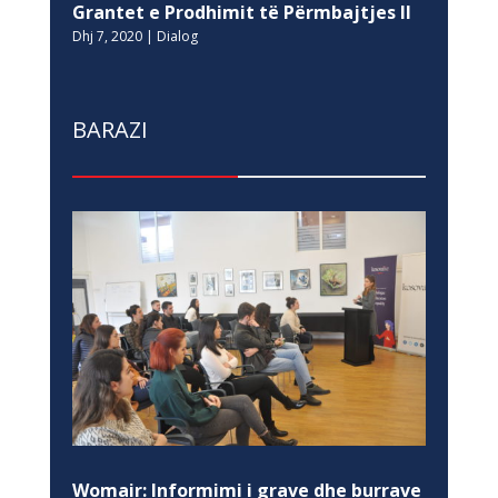
Grantet e Prodhimit të Përmbajtjes II
Dhj 7, 2020
|
Dialog
BARAZI
Womair: Informimi i grave dhe burrave