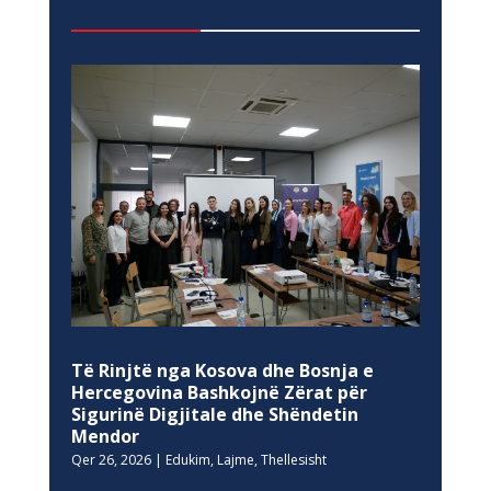
Të Rinjtë nga Kosova dhe Bosnja e
Hercegovina Bashkojnë Zërat për
Sigurinë Digjitale dhe Shëndetin
Mendor
Qer 26, 2026
|
Edukim
,
Lajme
,
Thellesisht