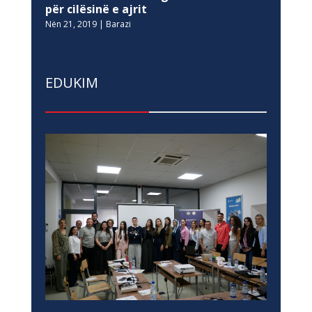
për cilësinë e ajrit
Nën 21, 2019
|
Barazi
EDUKIM