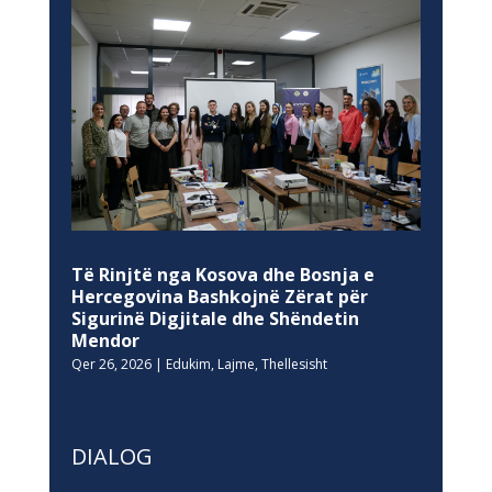
Të Rinjtë nga Kosova dhe Bosnja e
Hercegovina Bashkojnë Zërat për
Sigurinë Digjitale dhe Shëndetin
Mendor
Qer 26, 2026
|
Edukim
,
Lajme
,
Thellesisht
DIALOG