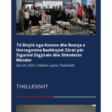
Të Rinjtë nga Kosova dhe Bosnja e
Hercegovina Bashkojnë Zërat për
Sigurinë Digjitale dhe Shëndetin
Mendor
Qer 26, 2026
|
Edukim
,
Lajme
,
Thellesisht
THELLESISHT