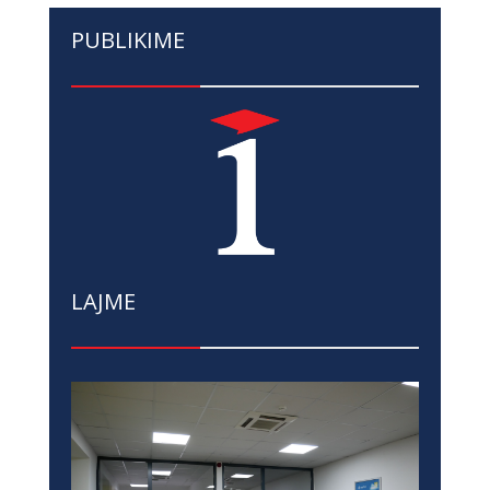
PUBLIKIME
LAJME