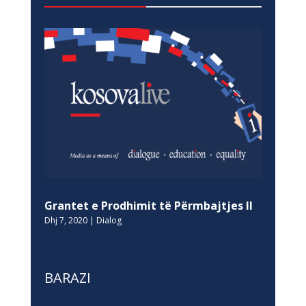
Grantet e Prodhimit të Përmbajtjes II
Dhj 7, 2020
|
Dialog
BARAZI