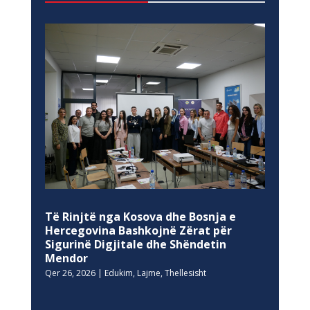
Të Rinjtë nga Kosova dhe Bosnja e
Hercegovina Bashkojnë Zërat për
Sigurinë Digjitale dhe Shëndetin
Mendor
Qer 26, 2026
|
Edukim
,
Lajme
,
Thellesisht