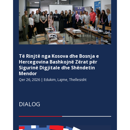
Të Rinjtë nga Kosova dhe Bosnja e
Hercegovina Bashkojnë Zërat për
Sigurinë Digjitale dhe Shëndetin
Mendor
Qer 26, 2026
|
Edukim
,
Lajme
,
Thellesisht
DIALOG