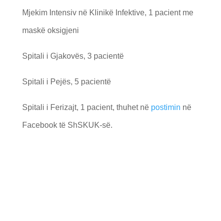
Mjekim Intensiv në Klinikë Infektive, 1 pacient me
maskë oksigjeni
Spitali i Gjakovës, 3 pacientë
Spitali i Pejës, 5 pacientë
Spitali i Ferizajt, 1 pacient, thuhet në
postimin
në
Facebook të ShSKUK-së.