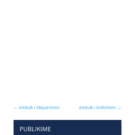
←
Artikulli i Mëparshëm
Artikulli i Ardhshëm
→
PUBLIKIME