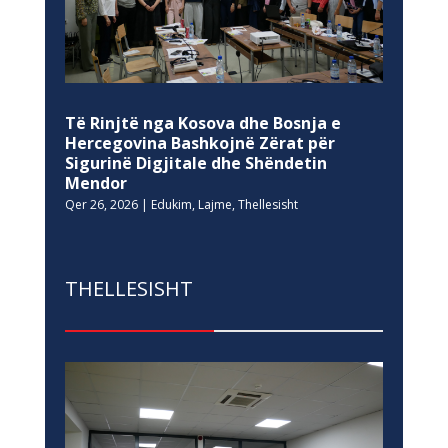
Të Rinjtë nga Kosova dhe Bosnja e
Hercegovina Bashkojnë Zërat për
Sigurinë Digjitale dhe Shëndetin
Mendor
Qer 26, 2026
|
Edukim
,
Lajme
,
Thellesisht
THELLESISHT