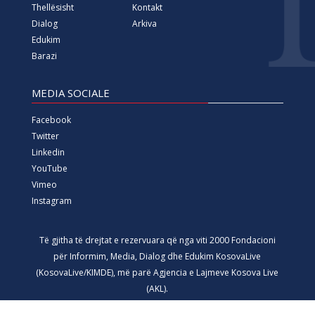
Thellësisht
Kontakt
Dialog
Arkiva
Edukim
Barazi
MEDIA SOCIALE
Facebook
Twitter
Linkedin
YouTube
Vimeo
Instagram
Të gjitha të drejtat e rezervuara që nga viti 2000 Fondacioni
për Informim, Media, Dialog dhe Edukim KosovaLive
(KosovaLive/KIMDE), më parë Agjencia e Lajmeve Kosova Live
(AKL).