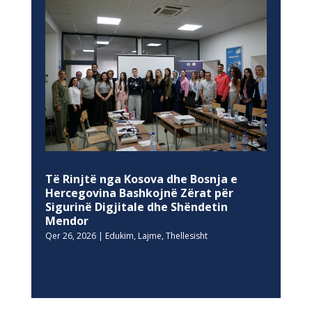
Të Rinjtë nga Kosova dhe Bosnja e
Hercegovina Bashkojnë Zërat për
Sigurinë Digjitale dhe Shëndetin
Mendor
Qer 26, 2026
|
Edukim
,
Lajme
,
Thellesisht