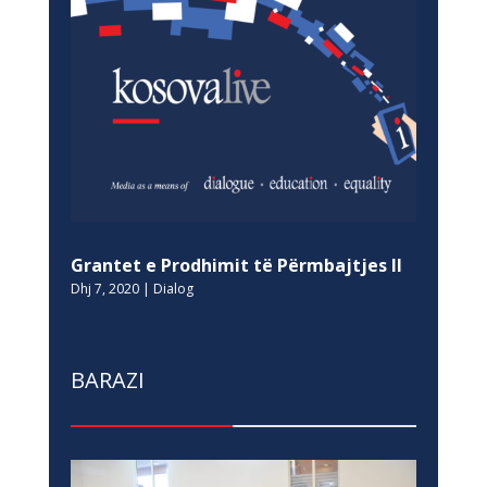
Grantet e Prodhimit të Përmbajtjes II
Dhj 7, 2020
|
Dialog
BARAZI