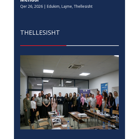
Qer 26, 2026
|
Edukim
,
Lajme
,
Thellesisht
THELLESISHT