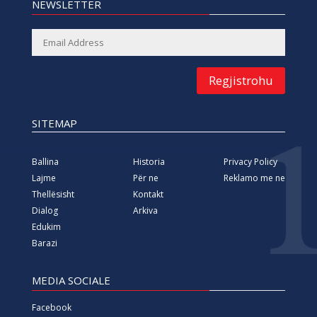
NEWSLETTER
Regjistrohu
SITEMAP
Ballina
Historia
Privacy Policy
Lajme
Për ne
Reklamo me ne
Thellësisht
Kontakt
Dialog
Arkiva
Edukim
Barazi
MEDIA SOCIALE
Facebook