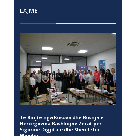
LAJME
Të Rinjtë nga Kosova dhe Bosnja e
Hercegovina Bashkojnë Zërat për
Sigurinë Digjitale dhe Shëndetin
Mendor