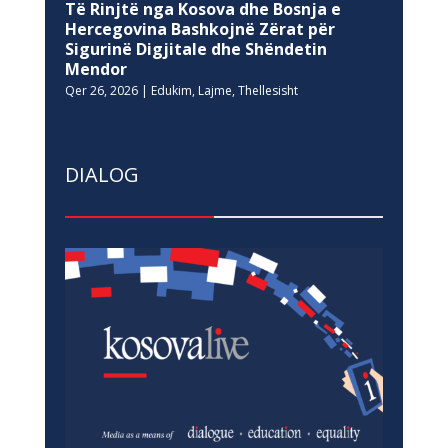
Të Rinjtë nga Kosova dhe Bosnja e
Hercegovina Bashkojnë Zërat për
Sigurinë Digjitale dhe Shëndetin
Mendor
Qer 26, 2026
|
Edukim
,
Lajme
,
Thellesisht
DIALOG