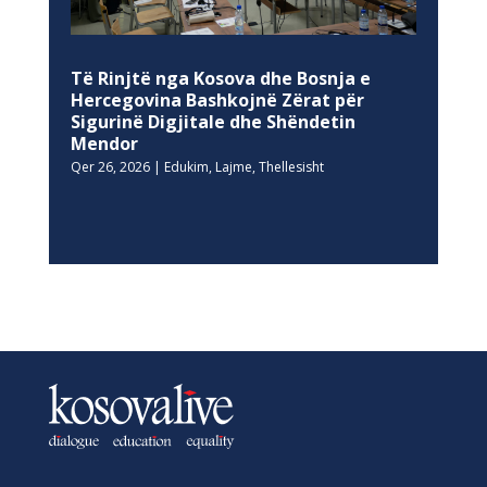
Të Rinjtë nga Kosova dhe Bosnja e
Hercegovina Bashkojnë Zërat për
Sigurinë Digjitale dhe Shëndetin
Mendor
Qer 26, 2026
|
Edukim
,
Lajme
,
Thellesisht