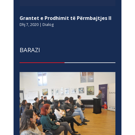
Grantet e Prodhimit të Përmbajtjes II
Dhj 7, 2020
|
Dialog
BARAZI