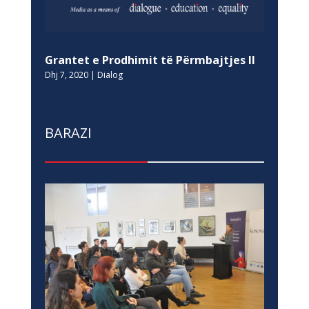
Grantet e Prodhimit të Përmbajtjes II
Dhj 7, 2020
|
Dialog
BARAZI