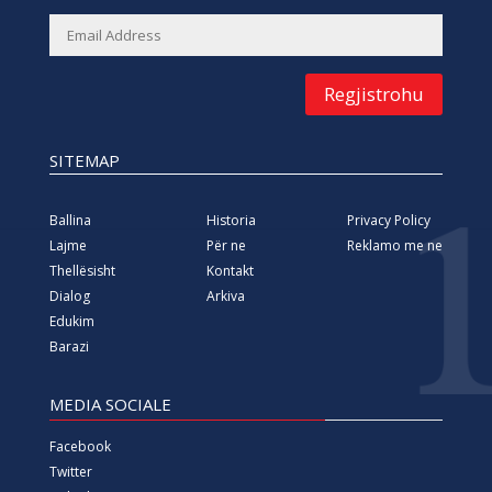
Regjistrohu
SITEMAP
Ballina
Historia
Privacy Policy
Lajme
Për ne
Reklamo me ne
Thellësisht
Kontakt
Dialog
Arkiva
Edukim
Barazi
MEDIA SOCIALE
Facebook
Twitter