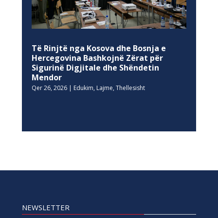
Të Rinjtë nga Kosova dhe Bosnja e
Hercegovina Bashkojnë Zërat për
Sigurinë Digjitale dhe Shëndetin
Mendor
Qer 26, 2026
|
Edukim
,
Lajme
,
Thellesisht
NEWSLETTER