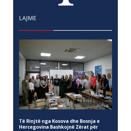
LAJME
Të Rinjtë nga Kosova dhe Bosnja e
Hercegovina Bashkojnë Zërat për