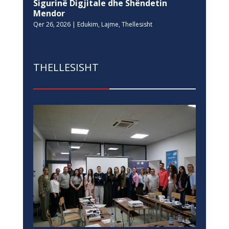
Sigurinë Digjitale dhe Shëndetin
Mendor
Qer 26, 2026
|
Edukim
,
Lajme
,
Thellesisht
THELLESISHT