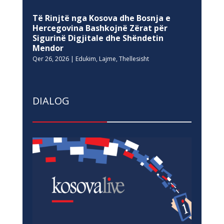
Të Rinjtë nga Kosova dhe Bosnja e
Hercegovina Bashkojnë Zërat për
Sigurinë Digjitale dhe Shëndetin
Mendor
Qer 26, 2026
|
Edukim
,
Lajme
,
Thellesisht
DIALOG