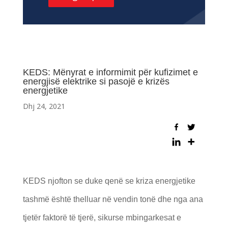
KEDS: Mënyrat e informimit për kufizimet e
energjisë elektrike si pasojë e krizës
energjetike
Dhj 24, 2021
KEDS njofton se duke qenë se kriza energjetike
tashmë është thelluar në vendin tonë dhe nga ana
tjetër faktorë të tjerë, sikurse mbingarkesat e