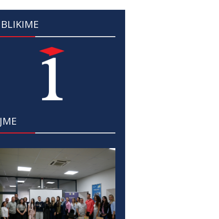
BLIKIME
JME