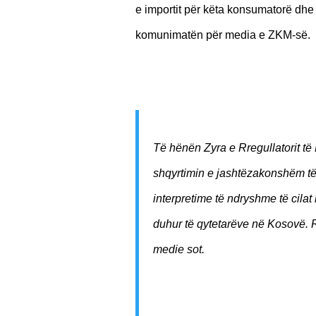
e importit për këta konsumatorë dhe
komunimatën për media e ZKM-së.
Të hënën Zyra e Rregullatorit të 
shqyrtimin e jashtëzakonshëm të t
interpretime të ndryshme të cilat
duhur të qytetarëve në Kosovë. R
medie sot.