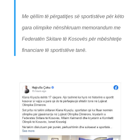
Me qëllim të përgatitjes së sportistëve për këto
gara olimpike nënshkruam memorandum me
Federatën Skitare të Kosovës për mbështetje
financiare të sportistëve tanë.