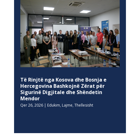
Të Rinjtë nga Kosova dhe Bosnja e
Hercegovina Bashkojnë Zërat për
Sigurinë Digjitale dhe Shëndetin
Mendor
Qer 26, 2026
|
Edukim
,
Lajme
,
Thellesisht