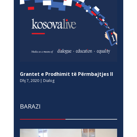
Grantet e Prodhimit të Përmbajtjes II
Dhj 7, 2020
|
Dialog
BARAZI