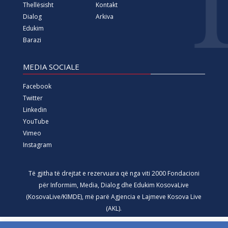
Thellësisht
Kontakt
Dialog
Arkiva
Edukim
Barazi
MEDIA SOCIALE
Facebook
Twitter
Linkedin
YouTube
Vimeo
Instagram
Të gjitha të drejtat e rezervuara që nga viti 2000 Fondacioni
për Informim, Media, Dialog dhe Edukim KosovaLive
(KosovaLive/KIMDE), më parë Agjencia e Lajmeve Kosova Live
(AKL).