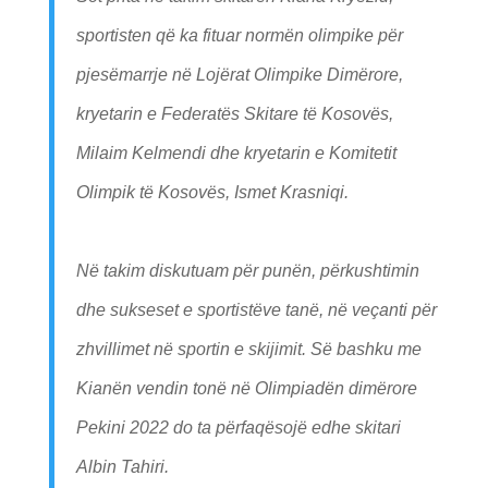
sportisten që ka fituar normën olimpike për
pjesëmarrje në Lojërat Olimpike Dimërore,
kryetarin e Federatës Skitare të Kosovës,
Milaim Kelmendi dhe kryetarin e Komitetit
Olimpik të Kosovës, Ismet Krasniqi.
Në takim diskutuam për punën, përkushtimin
dhe sukseset e sportistëve tanë, në veçanti për
zhvillimet në sportin e skijimit. Së bashku me
Kianën vendin tonë në Olimpiadën dimërore
Pekini 2022 do ta përfaqësojë edhe skitari
Albin Tahiri.