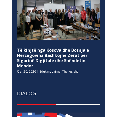
Të Rinjtë nga Kosova dhe Bosnja e
Hercegovina Bashkojnë Zërat për
Sigurinë Digjitale dhe Shëndetin
Mendor
Qer 26, 2026
|
Edukim
,
Lajme
,
Thellesisht
DIALOG