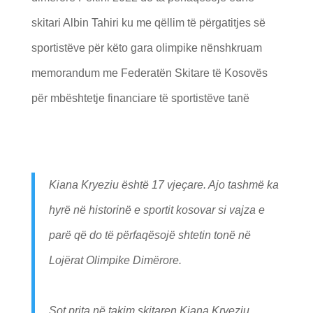
skitari Albin Tahiri ku me qëllim të përgatitjes së
sportistëve për këto gara olimpike nënshkruam
memorandum me Federatën Skitare të Kosovës
për mbështetje financiare të sportistëve tanë
Kiana Kryeziu është 17 vjeçare. Ajo tashmë ka
hyrë në historinë e sportit kosovar si vajza e
parë që do të përfaqësojë shtetin tonë në
Lojërat Olimpike Dimërore.
Sot prita në takim skitaren Kiana Kryeziu,