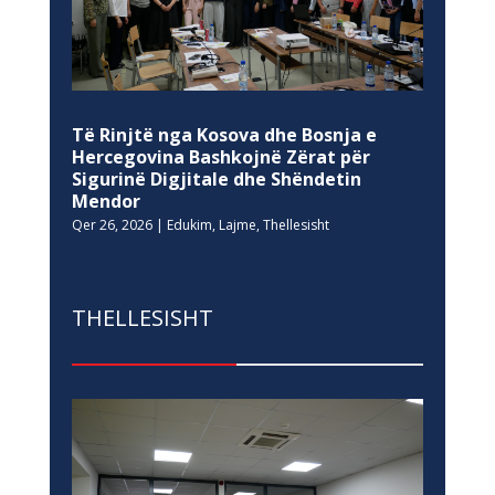
Të Rinjtë nga Kosova dhe Bosnja e
Hercegovina Bashkojnë Zërat për
Sigurinë Digjitale dhe Shëndetin
Mendor
Qer 26, 2026
|
Edukim
,
Lajme
,
Thellesisht
THELLESISHT