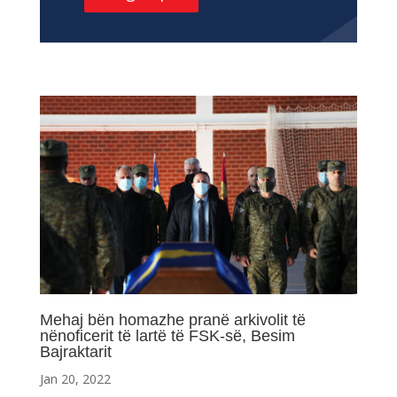
Mehaj bën homazhe pranë arkivolit të
nënoficerit të lartë të FSK-së, Besim
Bajraktarit
Jan 20, 2022