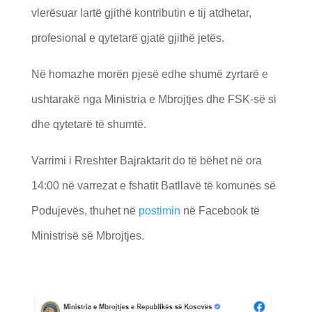
vlerësuar lartë gjithë kontributin e tij atdhetar,
profesional e qytetarë gjatë gjithë jetës.
Në homazhe morën pjesë edhe shumë zyrtarë e
ushtarakë nga Ministria e Mbrojtjes dhe FSK-së si
dhe qytetarë të shumtë.
Varrimi i Rreshter Bajraktarit do të bëhet në ora
14:00 në varrezat e fshatit Batllavë të komunës së
Podujevës, thuhet në
postimin
në Facebook të
Ministrisë së Mbrojtjes.