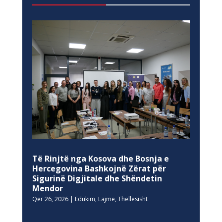
Të Rinjtë nga Kosova dhe Bosnja e
Hercegovina Bashkojnë Zërat për
Sigurinë Digjitale dhe Shëndetin
Mendor
Qer 26, 2026
|
Edukim
,
Lajme
,
Thellesisht