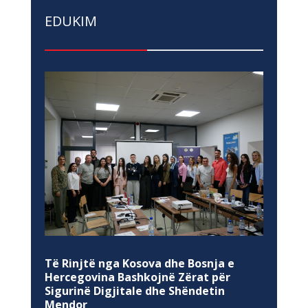
EDUKIM
Të Rinjtë nga Kosova dhe Bosnja e
Hercegovina Bashkojnë Zërat për
Sigurinë Digjitale dhe Shëndetin
Mendor