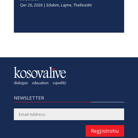
Qer 26, 2026
|
Edukim
,
Lajme
,
Thellesisht
NEWSLETTER
Regjistrohu