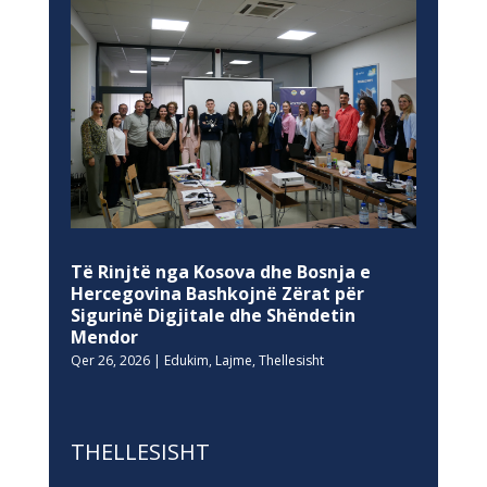
Të Rinjtë nga Kosova dhe Bosnja e
Hercegovina Bashkojnë Zërat për
Sigurinë Digjitale dhe Shëndetin
Mendor
Qer 26, 2026
|
Edukim
,
Lajme
,
Thellesisht
THELLESISHT