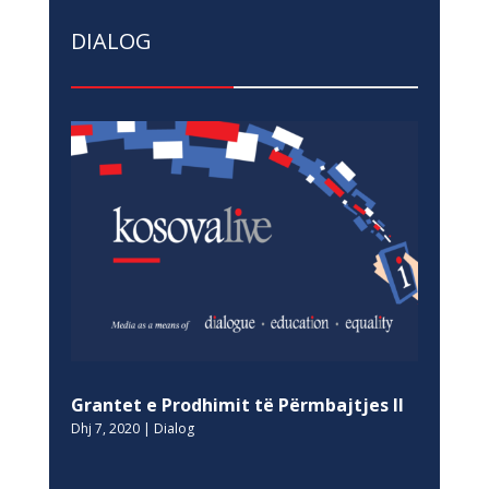
DIALOG
Grantet e Prodhimit të Përmbajtjes II
Dhj 7, 2020
|
Dialog