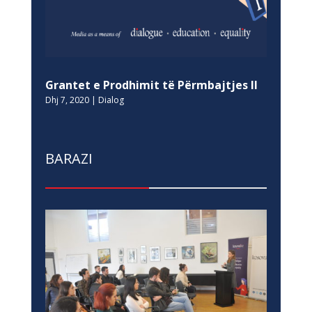
Grantet e Prodhimit të Përmbajtjes II
Dhj 7, 2020
|
Dialog
BARAZI