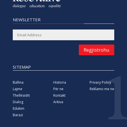
NEWSLETTER
Regjistrohu
SITEMAP
Ballina
Historia
Privacy Policy
Lajme
Për ne
Reklamo me ne
Thellësisht
Kontakt
Dialog
Arkiva
Edukim
Barazi