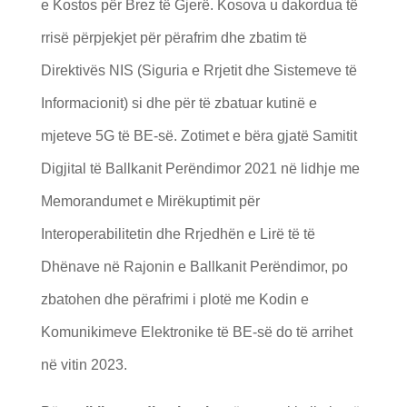
e Kostos për Brez të Gjerë. Kosova u dakordua të
rrisë përpjekjet për përafrim dhe zbatim të
Direktivës NIS (Siguria e Rrjetit dhe Sistemeve të
Informacionit) si dhe për të zbatuar kutinë e
mjeteve 5G të BE-së. Zotimet e bëra gjatë Samitit
Digjital të Ballkanit Perëndimor 2021 në lidhje me
Memorandumet e Mirëkuptimit për
Interoperabilitetin dhe Rrjedhën e Lirë të të
Dhënave në Rajonin e Ballkanit Perëndimor, po
zbatohen dhe përafrimi i plotë me Kodin e
Komunikimeve Elektronike të BE-së do të arrihet
në vitin 2023.