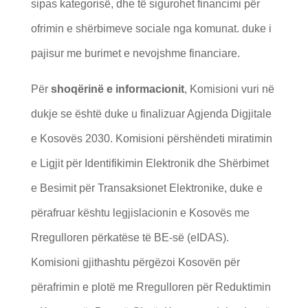
sipas kategorisë, dhe të sigurohet financimi për
ofrimin e shërbimeve sociale nga komunat. duke i
pajisur me burimet e nevojshme financiare.
Për
shoqërinë e informacionit
, Komisioni vuri në
dukje se është duke u finalizuar Agjenda Digjitale
e Kosovës 2030. Komisioni përshëndeti miratimin
e Ligjit për Identifikimin Elektronik dhe Shërbimet
e Besimit për Transaksionet Elektronike, duke e
përafruar kështu legjislacionin e Kosovës me
Rregulloren përkatëse të BE-së (eIDAS).
Komisioni gjithashtu përgëzoi Kosovën për
përafrimin e plotë me Rregulloren për Reduktimin