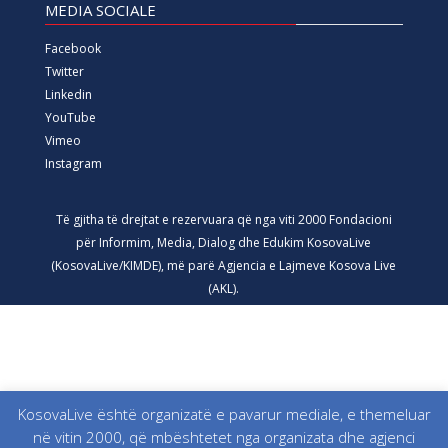
MEDIA SOCIALE
Facebook
Twitter
Linkedin
YouTube
Vimeo
Instagram
Të gjitha të drejtat e rezervuara që nga viti 2000 Fondacioni
për Informim, Media, Dialog dhe Edukim KosovaLive
(KosovaLive/KIMDE), më parë Agjencia e Lajmeve Kosova Live
(AKL).
KosovaLive është organizatë e pavarur mediale, e themeluar
në vitin 2000, që mbështetet nga organizata dhe agjenci