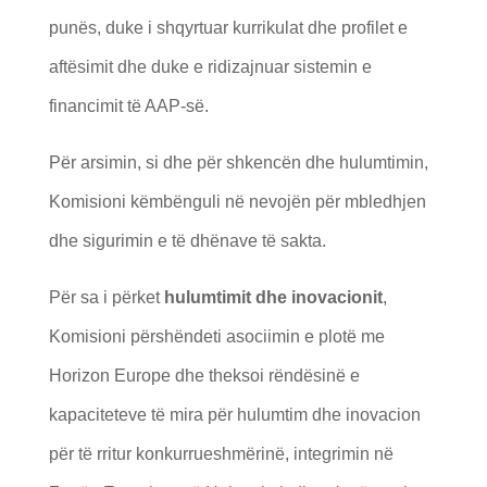
punës, duke i shqyrtuar kurrikulat dhe profilet e
aftësimit dhe duke e ridizajnuar sistemin e
financimit të AAP-së.
Për arsimin, si dhe për shkencën dhe hulumtimin,
Komisioni këmbënguli në nevojën për mbledhjen
dhe sigurimin e të dhënave të sakta.
Për sa i përket
hulumtimit dhe inovacionit
,
Komisioni përshëndeti asociimin e plotë me
Horizon Europe dhe theksoi rëndësinë e
kapaciteteve të mira për hulumtim dhe inovacion
për të rritur konkurrueshmërinë, integrimin në