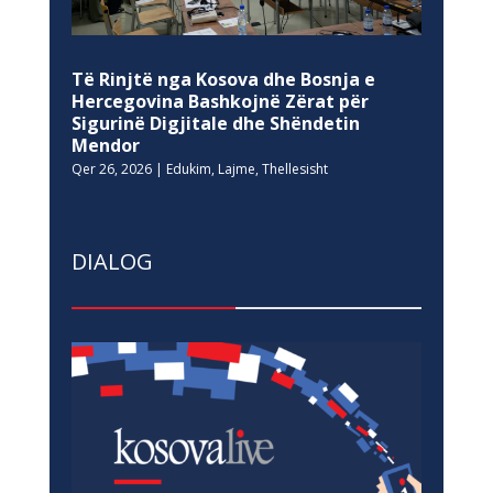
Të Rinjtë nga Kosova dhe Bosnja e
Hercegovina Bashkojnë Zërat për
Sigurinë Digjitale dhe Shëndetin
Mendor
Qer 26, 2026
|
Edukim
,
Lajme
,
Thellesisht
DIALOG