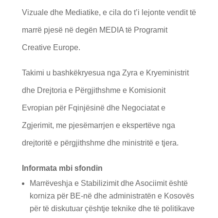
Vizuale dhe Mediatike, e cila do t’i lejonte vendit të
marrë pjesë në degën MEDIA të Programit
Creative Europe.
Takimi u bashkëkryesua nga Zyra e Kryeministrit
dhe Drejtoria e Përgjithshme e Komisionit
Evropian për Fqinjësinë dhe Negociatat e
Zgjerimit, me pjesëmarrjen e ekspertëve nga
drejtoritë e përgjithshme dhe ministritë e tjera.
Informata mbi sfondin
Marrëveshja e Stabilizimit dhe Asociimit është
korniza për BE-në dhe administratën e Kosovës
për të diskutuar çështje teknike dhe të politikave