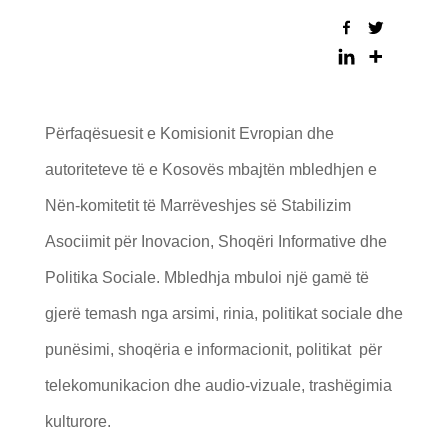
Përfaqësuesit e Komisionit Evropian dhe
autoriteteve të e Kosovës mbajtën mbledhjen e
Nën-komitetit të Marrëveshjes së Stabilizim
Asociimit për Inovacion, Shoqëri Informative dhe
Politika Sociale. Mbledhja mbuloi një gamë të
gjerë temash nga arsimi, rinia, politikat sociale dhe
punësimi, shoqëria e informacionit, politikat për
telekomunikacion dhe audio-vizuale, trashëgimia
kulturore.