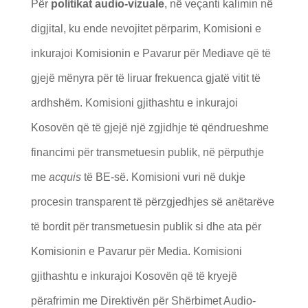
Për
politikat audio-vizuale
, në veçanti kalimin në
digjital, ku ende nevojitet përparim, Komisioni e
inkurajoi Komisionin e Pavarur për Mediave që të
gjejë mënyra për të liruar frekuenca gjatë vitit të
ardhshëm. Komisioni gjithashtu e inkurajoi
Kosovën që të gjejë një zgjidhje të qëndrueshme
financimi për transmetuesin publik, në përputhje
me
acquis
të BE-së. Komisioni vuri në dukje
procesin transparent të përzgjedhjes së anëtarëve
të bordit për transmetuesin publik si dhe ata për
Komisionin e Pavarur për Media. Komisioni
gjithashtu e inkurajoi Kosovën që të kryejë
përafrimin me Direktivën për Shërbimet Audio-