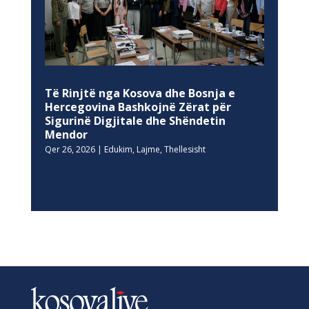
Të Rinjtë nga Kosova dhe Bosnja e
Hercegovina Bashkojnë Zërat për
Sigurinë Digjitale dhe Shëndetin
Mendor
Qer 26, 2026
|
Edukim
,
Lajme
,
Thellesisht