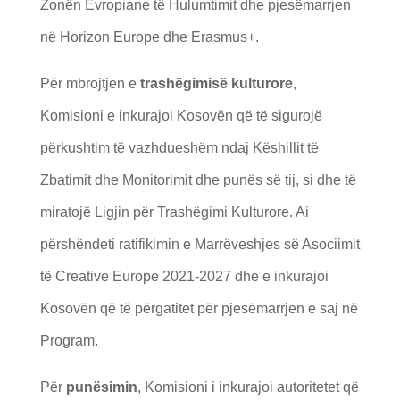
Zonën Evropiane të Hulumtimit dhe pjesëmarrjen
në Horizon Europe dhe Erasmus+.
Për mbrojtjen e
trashëgimisë kulturore
,
Komisioni e inkurajoi Kosovën që të sigurojë
përkushtim të vazhdueshëm ndaj Këshillit të
Zbatimit dhe Monitorimit dhe punës së tij, si dhe të
miratojë Ligjin për Trashëgimi Kulturore. Ai
përshëndeti ratifikimin e Marrëveshjes së Asociimit
të Creative Europe 2021-2027 dhe e inkurajoi
Kosovën që të përgatitet për pjesëmarrjen e saj në
Program.
Për
punësimin
, Komisioni i inkurajoi autoritetet që