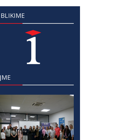
BLIKIME
JME