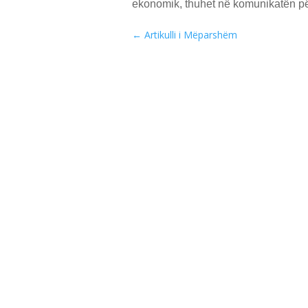
ekonomik, thuhet në komunikatën pë
←
Artikulli i Mëparshëm