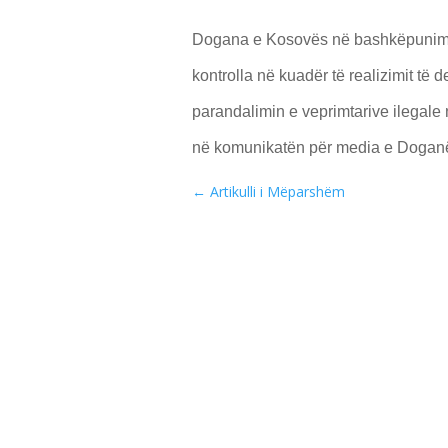
Dogana e Kosovës në bashkëpunim me
kontrolla në kuadër të realizimit të 
parandalimin e veprimtarive ilegale 
në komunikatën për media e Dogan
←
Artikulli i Mëparshëm