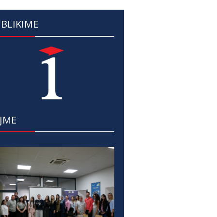
BLIKIME
JME