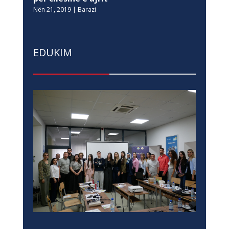
Nën 21, 2019
|
Barazi
EDUKIM