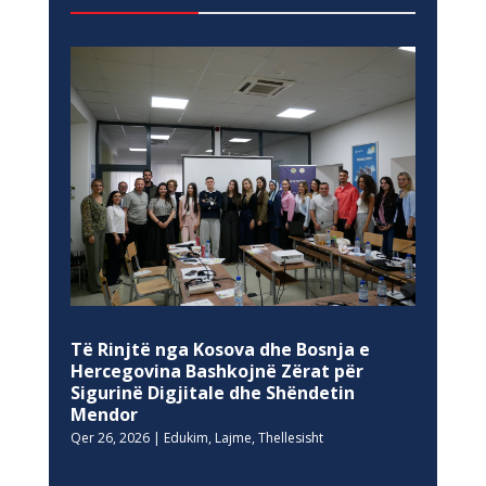
Të Rinjtë nga Kosova dhe Bosnja e
Hercegovina Bashkojnë Zërat për
Sigurinë Digjitale dhe Shëndetin
Mendor
Qer 26, 2026
|
Edukim
,
Lajme
,
Thellesisht