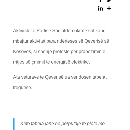
Aktivistët e Partisë Socialdemokrate sot kanë
mbajtur aktivitet para ndërtesës së Qeverisë së
Kosovës, si shenjë proteste për propozimin e
rritjes së çmimit të energjisë elektrike.
Ata veturave të Qeverisë ua vendosën tabelat
treguese.
Këto tabela janë në përputhje të plotë me