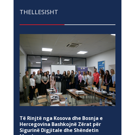
THELLESISHT
Të Rinjtë nga Kosova dhe Bosnja e
Hercegovina Bashkojnë Zërat për
Sigurinë Digjitale dhe Shëndetin