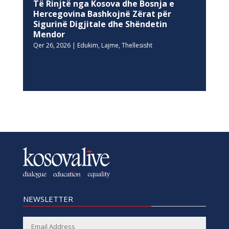
Të Rinjtë nga Kosova dhe Bosnja e
Hercegovina Bashkojnë Zërat për
Sigurinë Digjitale dhe Shëndetin
Mendor
Qer 26, 2026
|
Edukim
,
Lajme
,
Thellesisht
NEWSLETTER