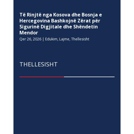
Të Rinjtë nga Kosova dhe Bosnja e
Hercegovina Bashkojnë Zërat për
Sigurinë Digjitale dhe Shëndetin
Mendor
Qer 26, 2026
|
Edukim
,
Lajme
,
Thellesisht
THELLESISHT