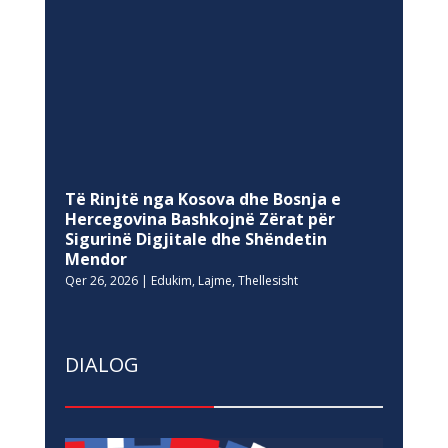
Të Rinjtë nga Kosova dhe Bosnja e
Hercegovina Bashkojnë Zërat për
Sigurinë Digjitale dhe Shëndetin
Mendor
Qer 26, 2026
|
Edukim
,
Lajme
,
Thellesisht
DIALOG