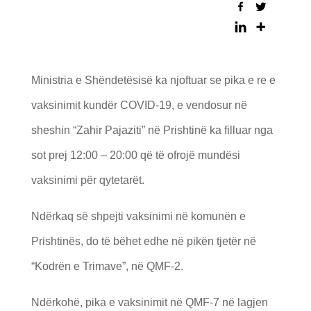
Ministria e Shëndetësisë ka njoftuar se pika e re e
vaksinimit kundër COVID-19, e vendosur në
sheshin “Zahir Pajaziti” në Prishtinë ka filluar nga
sot prej 12:00 – 20:00 që të ofrojë mundësi
vaksinimi për qytetarët.
Ndërkaq së shpejti vaksinimi në komunën e
Prishtinës, do të bëhet edhe në pikën tjetër në
“Kodrën e Trimave”, në QMF-2.
Ndërkohë, pika e vaksinimit në QMF-7 në lagjen