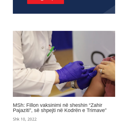
MSh: Fillon vaksinimi në sheshin “Zahir
Pajaziti”, së shpejti në Kodrën e Trimave”
Shk 10, 2022