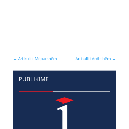
←
Artikulli i Mëparshëm
Artikulli i Ardhshëm
→
PUBLIKIME