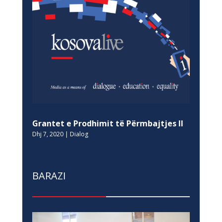
Grantet e Prodhimit të Përmbajtjes II
Dhj 7, 2020
|
Dialog
BARAZI